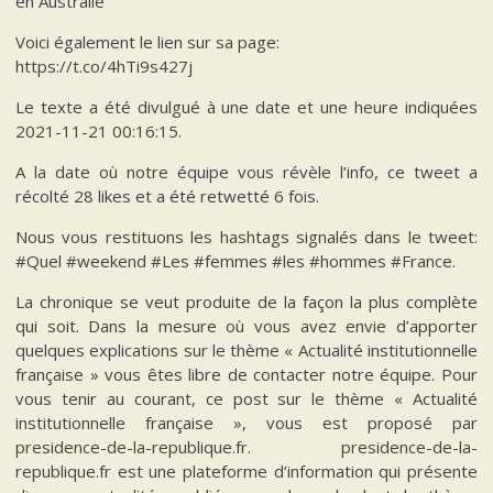
en Australie
Voici également le lien sur sa page:
https://t.co/4hTi9s427j
Le texte a été divulgué à une date et une heure indiquées
2021-11-21 00:16:15.
A la date où notre équipe vous révèle l’info, ce tweet a
récolté 28 likes et a été retwetté 6 fois.
Nous vous restituons les hashtags signalés dans le tweet:
#Quel #weekend #Les #femmes #les #hommes #France.
La chronique se veut produite de la façon la plus complète
qui soit. Dans la mesure où vous avez envie d’apporter
quelques explications sur le thème « Actualité institutionnelle
française » vous êtes libre de contacter notre équipe. Pour
vous tenir au courant, ce post sur le thème « Actualité
institutionnelle française », vous est proposé par
presidence-de-la-republique.fr. presidence-de-la-
republique.fr est une plateforme d’information qui présente