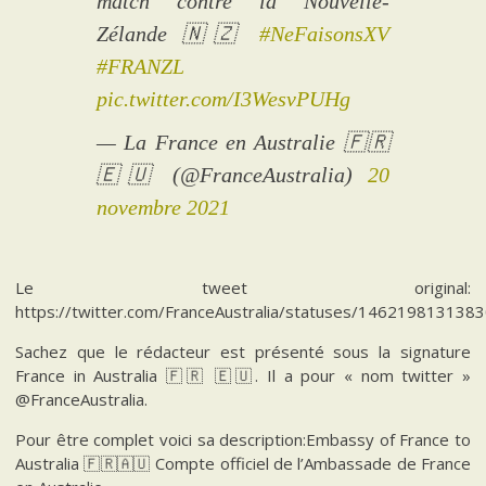
match contre la Nouvelle-
Zélande 🇳🇿
#NeFaisonsXV
#FRANZL
pic.twitter.com/I3WesvPUHg
— La France en Australie 🇫🇷
🇪🇺 (@FranceAustralia)
20
novembre 2021
Le tweet original:
https://twitter.com/FranceAustralia/statuses/146219813138
Sachez que le rédacteur est présenté sous la signature
France in Australia 🇫🇷 🇪🇺. Il a pour « nom twitter »
@FranceAustralia.
Pour être complet voici sa description:Embassy of France to
Australia 🇫🇷🇦🇺 Compte officiel de l’Ambassade de France