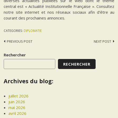
diverses actualités publiées sur le web dont le thème
central est « Actualité Institutionnelle Française ». Consultez
notre site internet et nos réseaux sociaux afin d’être au
courant des prochaines annonces.
CATEGORIES:
DIPLOMATIE
Post
PREVIOUS POST
NEXT POST
navigation
Rechercher
RECHERCHER
Archives du blog:
juillet 2026
juin 2026
mai 2026
avril 2026