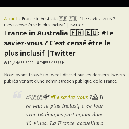
Accueil
»
France in Australia 🇫🇷 🇪🇺: #Le saviez-vous ?
C’est censé être le plus inclusif |Twitter
France in Australia 🇫🇷 🇪🇺: #Le
saviez-vous ? C’est censé être le
plus inclusif |Twitter
12 JANVIER 2022
THIERRY PERRIN
Nous avons trouvé un tweet discret sur les derniers tweets
publiés venant d’une administration publique de la France.
🏉🇫🇷🐓
#Le saviez-vous
?💁 Il
se veut le plus inclusif à ce jour
avec 64 équipes participant dans
40 villes. La France accueillera