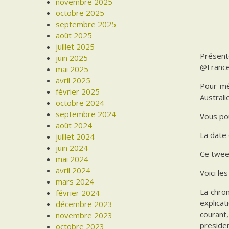
novembre 2025
octobre 2025
septembre 2025
août 2025
juillet 2025
Présent
juin 2025
@France
mai 2025
avril 2025
Pour mé
février 2025
Australi
octobre 2024
septembre 2024
Vous pou
août 2024
La date 
juillet 2024
juin 2024
Ce tweet
mai 2024
avril 2024
Voici l
mars 2024
La chron
février 2024
explicat
décembre 2023
courant,
novembre 2023
presiden
octobre 2023