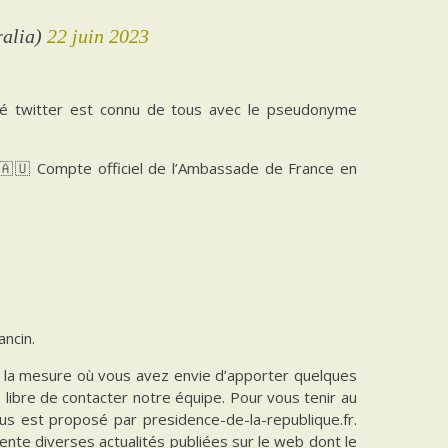
ralia)
22 juin 2023
nné twitter est connu de tous avec le pseudonyme
🇦🇺 Compte officiel de l’Ambassade de France en
ncin.
ns la mesure où vous avez envie d’apporter quelques
es libre de contacter notre équipe. Pour vous tenir au
vous est proposé par presidence-de-la-republique.fr.
ente diverses actualités publiées sur le web dont le