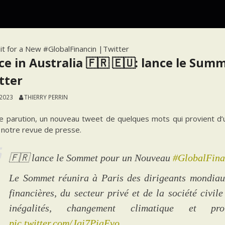
mit for a New #GlobalFinancin |Twitter
ce in Australia 🇫🇷 🇪🇺: lance le Sum
tter
 2023
THIERRY PERRIN
te parution, un nouveau tweet de quelques mots qui provient d’
 notre revue de presse.
🇫🇷 lance le Sommet pour un Nouveau
#GlobalFina
Le Sommet réunira à Paris des dirigeants mondiaux,
financières, du secteur privé et de la société civi
inégalités, changement climatique et pro
pic.twitter.com/Jgi7PiaEvo