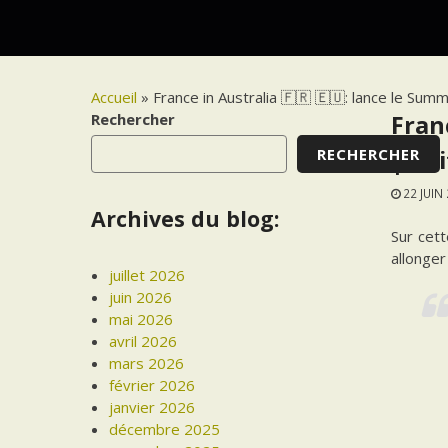
Accueil
»
France in Australia 🇫🇷 🇪🇺: lance le Sum
Rechercher
Fran
RECHERCHER
|Twi
22 JUIN
Archives du blog:
Sur cet
allonger
juillet 2026
juin 2026
mai 2026
avril 2026
mars 2026
février 2026
janvier 2026
décembre 2025