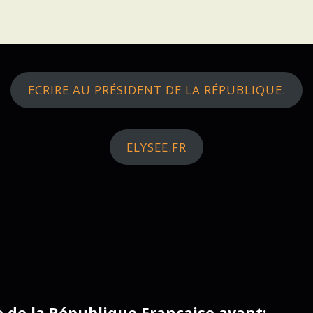
ECRIRE AU PRÉSIDENT DE LA RÉPUBLIQUE.
ELYSEE.FR
ce de la République Française avant: