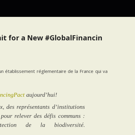
mit for a New #GlobalFinancin
un établissement réglementaire de la France qui va
ncingPact
aujourd’hui!
 des représentants d’institutions
le pour relever des défis communs :
tection de la biodiversité.