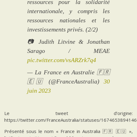
ressources pour la solidarité
internationale, y compris les
ressources nationales et les
investissements privés. (2/2)
📷 Judith Litvine & Jonathan
Sarago / MEAE
pic.twitter.com/vsARZrk7q4
— La France en Australie 🇫🇷
🇪🇺 (@FranceAustralia)
30
juin 2023
Le tweet d’origine:
https://twitter.com/FranceAustralia/statuses/167465389414
Présenté sous le nom « France in Australia 🇫🇷 🇪🇺 »,