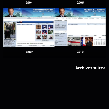
2004
2006
2010
2007
Archives suite>