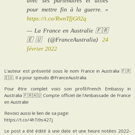
avec ses partenaires et alliés
pour mettre fin à la guerre. »
https://t.co/RwnTfjG02q
— La France en Australie 🇫🇷
🇪🇺 (@FranceAustralia)
24
février 2022
L’auteur est présenté sous le nom France in Australia 🇫🇷
🇪🇺. Il a pour speudo @FranceAustralia.
Pour être complet voici son profil:French Embassy in
Australia 🇫🇷🇦🇺 Compte officiel de l’Ambassade de France
en Australie
Revoici aussi le lien de sa page:
https://t.co/4hTi9s427j
Le post a été édité à une date et une heure notées 2022-