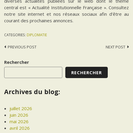
diverses actualités publiées sur le web dont le thème
central est « Actualité Institutionnelle Française ». Consultez
notre site internet et nos réseaux sociaux afin d’être au
courant des prochaines annonces.
CATEGORIES:
DIPLOMATIE
Post
PREVIOUS POST
NEXT POST
navigation
Rechercher
RECHERCHER
Archives du blog:
juillet 2026
juin 2026
mai 2026
avril 2026