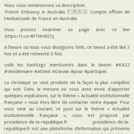
Nous vous remémorons sa description:
:French Embassy in Australia 🇫🇷🇦🇺 Compte officiel de
l’Ambassade de France en Australie
Vous pouvez examiner sa page avec ce lien
:https://t.co/4hTi9rMZ5j
A l’heure où nous vous divulguons l’info, ce tweet a été liké 3
fois et a été retwetté 0 fois.
voilà les hashtags mentionnés dans le tweet: #KA22
#Vendémiaire #atteint #Darwin #pour #participer.
La chronique se veut produite de la façon la plus complète
qui soit. Dans la mesure où vous avez envie d’apporter
quelques explications sur le thème « Actualité institutionnelle
française » vous êtes libre de contacter notre équipe. Pour
vous tenir au courant, ce post sur le thème « Actualité
institutionnelle française », vous est proposé par
presidence-de-la-republique.fr. presidence-de-la-
republique.fr est une plateforme d’information qui présente