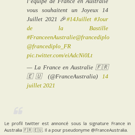
l’équipe de France en Australie
vous souhaitent un Joyeux 14
Juillet 2021 🎉
#14Juillet
#Jour
de la Bastille
#FranceenAustralie
@francediplo
@francediplo_FR
pic.twitter.com/eiAdcNi0Lt
— La France en Australie 🇫🇷
🇪🇺 (@FranceAustralia)
14
juillet 2021
Le profil twitter est annoncé sous la signature France in
Australia 🇫🇷 🇪🇺. Il a pour pseudonyme @FranceAustralia.