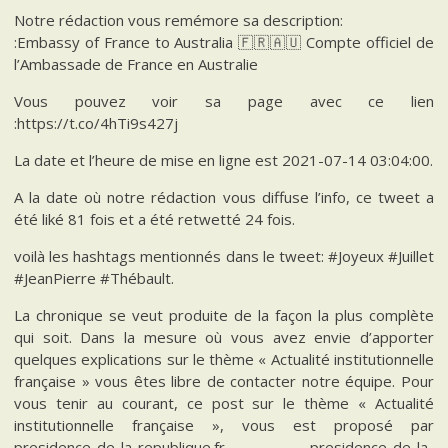
Notre rédaction vous remémore sa description:
:Embassy of France to Australia 🇫🇷🇦🇺 Compte officiel de
l’Ambassade de France en Australie
Vous pouvez voir sa page avec ce lien
:https://t.co/4hTi9s427j
La date et l’heure de mise en ligne est 2021-07-14 03:04:00.
A la date où notre rédaction vous diffuse l’info, ce tweet a
été liké 81 fois et a été retwetté 24 fois.
voilà les hashtags mentionnés dans le tweet: #Joyeux #Juillet
#JeanPierre #Thébault.
La chronique se veut produite de la façon la plus complète
qui soit. Dans la mesure où vous avez envie d’apporter
quelques explications sur le thème « Actualité institutionnelle
française » vous êtes libre de contacter notre équipe. Pour
vous tenir au courant, ce post sur le thème « Actualité
institutionnelle française », vous est proposé par
presidence-de-la-republique.fr. presidence-de-la-