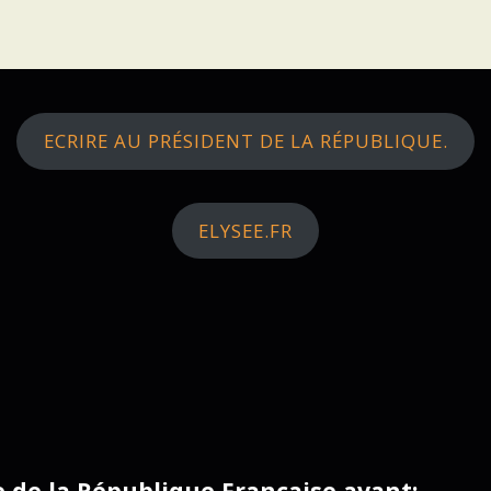
ECRIRE AU PRÉSIDENT DE LA RÉPUBLIQUE.
ELYSEE.FR
ce de la République Française avant: