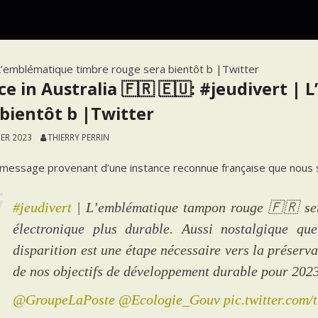
| L’emblématique timbre rouge sera bientôt b |Twitter
ce in Australia 🇫🇷 🇪🇺: #jeudivert 
 bientôt b |Twitter
IER 2023
THIERRY PERRIN
 message provenant d’une instance reconnue française que nous s
#jeudivert
| L’emblématique tampon rouge 🇫🇷 sera
électronique plus durable. Aussi nostalgique que
disparition est une étape nécessaire vers la préserva
de nos objectifs de développement durable pour 202
@GroupeLaPoste
@Ecologie_Gouv
pic.twitter.com