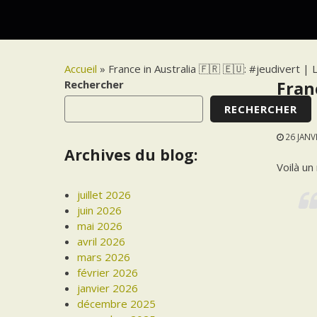
Accueil
»
France in Australia 🇫🇷 🇪🇺: #jeudivert 
Rechercher
Fran
RECHERCHER
sera
26 JANV
Archives du blog:
Voilà un
juillet 2026
juin 2026
mai 2026
avril 2026
mars 2026
février 2026
janvier 2026
décembre 2025