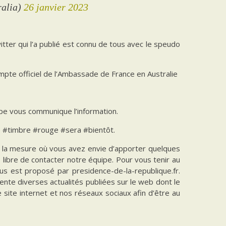
ralia)
26 janvier 2023
twitter qui l’a publié est connu de tous avec le speudo
mpte officiel de l’Ambassade de France en Australie
uipe vous communique l’information.
e #timbre #rouge #sera #bientôt.
ns la mesure où vous avez envie d’apporter quelques
es libre de contacter notre équipe. Pour vous tenir au
vous est proposé par presidence-de-la-republique.fr.
ente diverses actualités publiées sur le web dont le
e site internet et nos réseaux sociaux afin d’être au