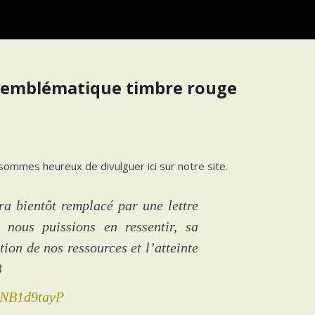
| L’emblématique timbre rouge
ommes heureux de divulguer ici sur notre site.
 bientôt remplacé par une lettre
 nous puissions en ressentir, sa
tion de nos ressources et l’atteinte
3
/tNB1d9tayP