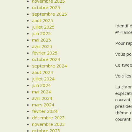
novembre 2025
octobre 2025
septembre 2025
août 2025
Identifi
juillet 2025
@France
juin 2025
mai 2025
Pour rap
avril 2025
février 2025
Vous pou
octobre 2024
Ce tweet
septembre 2024
août 2024
Voici l
juillet 2024
juin 2024
La chron
mai 2024
explicat
avril 2024
courant,
mars 2024
presiden
février 2024
thème ce
décembre 2023
courant
novembre 2023
octobre 2023