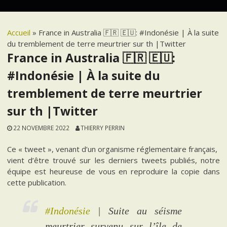
Accueil
»
France in Australia 🇫🇷 🇪🇺: #Indonésie | À la suite
du tremblement de terre meurtrier sur th |Twitter
France in Australia 🇫🇷 🇪🇺:
#Indonésie | À la suite du
tremblement de terre meurtrier
sur th |Twitter
22 NOVEMBRE 2022
THIERRY PERRIN
Ce « tweet », venant d’un organisme réglementaire français,
vient d’être trouvé sur les derniers tweets publiés, notre
équipe est heureuse de vous en reproduire la copie dans
cette publication.
#Indonésie
| Suite au séisme
meurtrier survenu sur l’île de