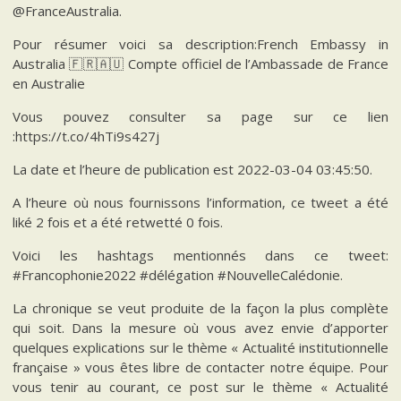
@FranceAustralia.
Pour résumer voici sa description:French Embassy in
Australia 🇫🇷🇦🇺 Compte officiel de l’Ambassade de France
en Australie
Vous pouvez consulter sa page sur ce lien
:https://t.co/4hTi9s427j
La date et l’heure de publication est 2022-03-04 03:45:50.
A l’heure où nous fournissons l’information, ce tweet a été
liké 2 fois et a été retwetté 0 fois.
Voici les hashtags mentionnés dans ce tweet:
#Francophonie2022 #délégation #NouvelleCalédonie.
La chronique se veut produite de la façon la plus complète
qui soit. Dans la mesure où vous avez envie d’apporter
quelques explications sur le thème « Actualité institutionnelle
française » vous êtes libre de contacter notre équipe. Pour
vous tenir au courant, ce post sur le thème « Actualité