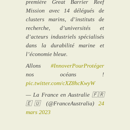
première Great Barrier Reef
Mission avec 14 délégués de
clusters marins, d’instituts de
recherche, d’universités et
d’acteurs industriels spécialisés
dans la durabilité marine et
l’économie bleue.
Allons
#InnoverPourProtéger
nos océans !
pic.twitter.com/cXZ8hcKwyW
— La France en Australie 🇫🇷
🇪🇺 (@FranceAustralia)
24
mars 2023