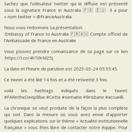
Sachez que l’utilisateur twitter qui le diffuse est présenté
sous la signature France in Australia 🇫🇷 🇪🇺. Il a pour
« nom twitter » @FranceAustralia.
Nous vous redonnons sa présentation:
:Embassy of France to Australia 🇫🇷🇦🇺 Compte officiel de
l’Ambassade de France en Australie
Vous pouvez prendre connaissance de sa page sur ce lien
:https://t.co/4hTi9rMZ5j
La date et l’heure de parution est 2023-03-24 05:55:45.
Ce tweet a été liké 14 fois et a été retwetté 3 fois.
voilà les hashtags indiqués dans le tweet:
#FARintheDeepBlue #Cette #semaine #Brisbane #accueilli.
La chronique se veut produite de la façon la plus complète
qui soit. Dans la mesure où vous avez envie d’apporter
quelques explications sur le thème « Actualité institutionnelle
française » vous êtes libre de contacter notre équipe. Pour