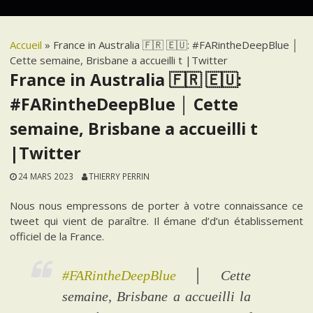
Accueil
»
France in Australia 🇫🇷 🇪🇺: #FARintheDeepBlue │
Cette semaine, Brisbane a accueilli t |Twitter
France in Australia 🇫🇷 🇪🇺:
#FARintheDeepBlue │ Cette
semaine, Brisbane a accueilli t
|Twitter
24 MARS 2023
THIERRY PERRIN
Nous nous empressons de porter à votre connaissance ce
tweet qui vient de paraître. Il émane d’d’un établissement
officiel de la France.
#FARintheDeepBlue
│ Cette
semaine, Brisbane a accueilli la