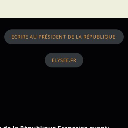
ECRIRE AU PRÉSIDENT DE LA RÉPUBLIQUE.
ELYSEE.FR
ce de la République Française avant: