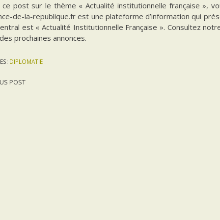
 ce post sur le thème « Actualité institutionnelle française », 
ce-de-la-republique.fr est une plateforme d’information qui prés
ntral est « Actualité Institutionnelle Française ». Consultez notr
 des prochaines annonces.
ES:
DIPLOMATIE
US POST
gation