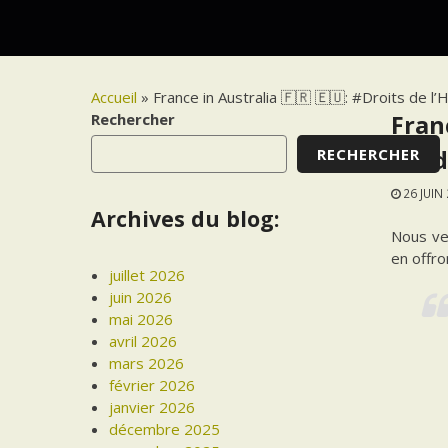
Accueil
»
France in Australia 🇫🇷 🇪🇺: #Droits de 
Rechercher
Fran
RECHERCHER
cand
26 JUIN
Archives du blog:
Nous ve
en offron
juillet 2026
juin 2026
mai 2026
avril 2026
mars 2026
février 2026
janvier 2026
décembre 2025