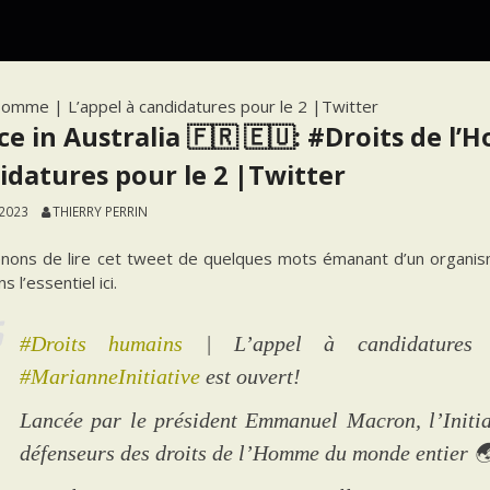
l’Homme | L’appel à candidatures pour le 2 |Twitter
ce in Australia 🇫🇷 🇪🇺: #Droits de l
idatures pour le 2 |Twitter
 2023
THIERRY PERRIN
nons de lire cet tweet de quelques mots émanant d’un organism
s l’essentiel ici.
#Droits humains
| L’appel à candidatures
#MarianneInitiative
est ouvert!
Lancée par le président Emmanuel Macron, l’Initiat
défenseurs des droits de l’Homme du monde entier 