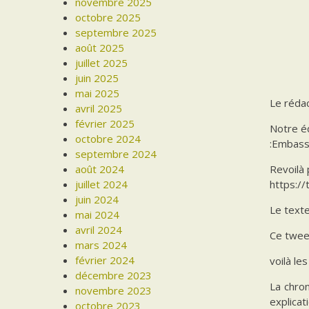
novembre 2025
octobre 2025
septembre 2025
août 2025
juillet 2025
juin 2025
mai 2025
Le rédac
avril 2025
février 2025
Notre éq
octobre 2024
:Embassy
septembre 2024
août 2024
Revoilà 
juillet 2024
https://
juin 2024
Le text
mai 2024
avril 2024
Ce tweet
mars 2024
février 2024
voilà l
décembre 2023
La chron
novembre 2023
explicat
octobre 2023