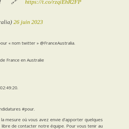
23 ! 🔗
https://t.co/rzqiEhR2FP
ralia)
26 juin 2023
 pour « nom twitter » @FranceAustralia.
de France en Australie
02:49:20.
ndidatures #pour.
ns la mesure où vous avez envie d’apporter quelques
es libre de contacter notre équipe. Pour vous tenir au