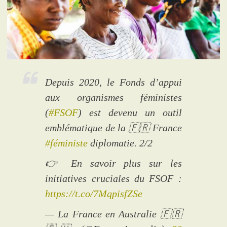
Depuis 2020, le Fonds d’appui
aux organismes féministes
(
#FSOF
) est devenu un outil
emblématique de la 🇫🇷 France
#féministe
diplomatie. 2/2
👉 En savoir plus sur les
initiatives cruciales du FSOF :
https://t.co/7MqpisfZSe
— La France en Australie 🇫🇷