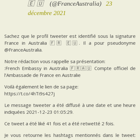
🇪🇺 (@FranceAustralia)
23
décembre 2021
Sachez que le profil tweeter est identifié sous la signature
France in Australia 🇫🇷 🇪🇺. Il a pour pseudonyme
@FranceAustralia.
Notre rédaction vous rappelle sa présentation:
:French Embassy in Australia 🇫🇷🇦🇺 Compte officiel de
l’Ambassade de France en Australie
Voilà également le lien de sa page:
https://t.co/4hTi9s427j
Le message tweeter a été diffusé à une date et une heure
indiquées 2021-12-23 01:05:29.
Ce tweet a été liké 41 fois et a été retwetté 2 fois.
Je vous retourne les hashtags mentionnés dans le tweet: