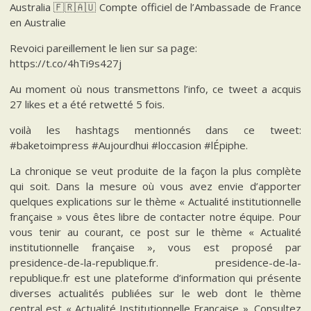
Australia 🇫🇷🇦🇺 Compte officiel de l’Ambassade de France
en Australie
Revoici pareillement le lien sur sa page:
https://t.co/4hTi9s427j
Au moment où nous transmettons l’info, ce tweet a acquis
27 likes et a été retwetté 5 fois.
voilà les hashtags mentionnés dans ce tweet:
#baketoimpress #Aujourdhui #loccasion #lÉpiphe.
La chronique se veut produite de la façon la plus complète
qui soit. Dans la mesure où vous avez envie d’apporter
quelques explications sur le thème « Actualité institutionnelle
française » vous êtes libre de contacter notre équipe. Pour
vous tenir au courant, ce post sur le thème « Actualité
institutionnelle française », vous est proposé par
presidence-de-la-republique.fr. presidence-de-la-
republique.fr est une plateforme d’information qui présente
diverses actualités publiées sur le web dont le thème
central est « Actualité Institutionnelle Française ». Consultez