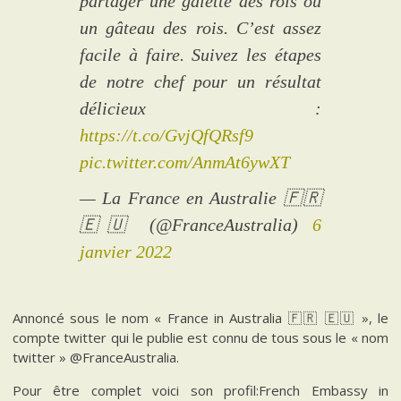
partager une galette des rois ou
un gâteau des rois. C’est assez
facile à faire. Suivez les étapes
de notre chef pour un résultat
délicieux :
https://t.co/GvjQfQRsf9
pic.twitter.com/AnmAt6ywXT
— La France en Australie 🇫🇷
🇪🇺 (@FranceAustralia)
6
janvier 2022
Annoncé sous le nom « France in Australia 🇫🇷 🇪🇺 », le
compte twitter qui le publie est connu de tous sous le « nom
twitter » @FranceAustralia.
Pour être complet voici son profil:French Embassy in