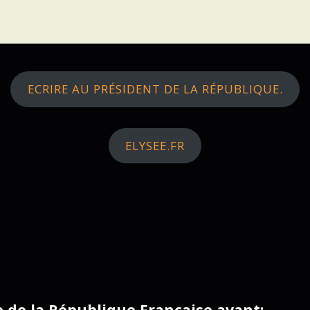
ECRIRE AU PRÉSIDENT DE LA RÉPUBLIQUE.
ELYSEE.FR
ce de la République Française avant: