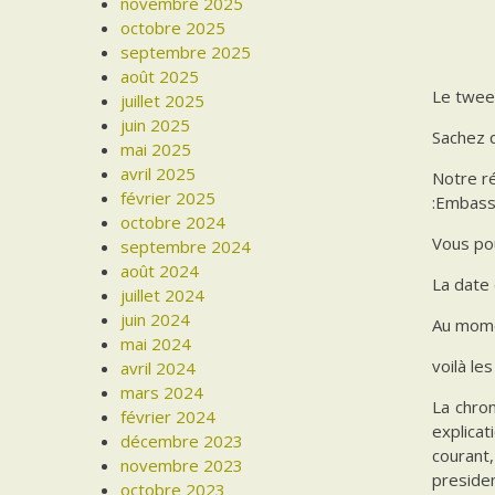
novembre 2025
octobre 2025
septembre 2025
août 2025
Le twee
juillet 2025
juin 2025
Sachez q
mai 2025
avril 2025
Notre ré
février 2025
:Embassy
octobre 2024
Vous pou
septembre 2024
août 2024
La date 
juillet 2024
juin 2024
Au momen
mai 2024
voilà l
avril 2024
mars 2024
La chron
février 2024
explicat
décembre 2023
courant,
novembre 2023
presiden
octobre 2023