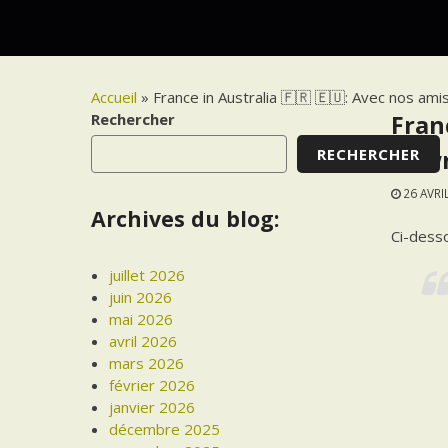
Accueil
»
France in Australia 🇫🇷 🇪🇺: Avec nos am
Rechercher
Fran
RECHERCHER
Dawn
26 AVRI
Archives du blog:
Ci-desso
juillet 2026
juin 2026
mai 2026
avril 2026
mars 2026
février 2026
janvier 2026
décembre 2025