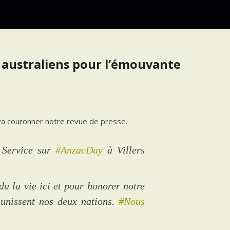
s australiens pour l’émouvante
 va couronner notre revue de presse.
 Service sur
#AnzacDay
à Villers
du la vie ici et pour honorer notre
 unissent nos deux nations.
#Nous