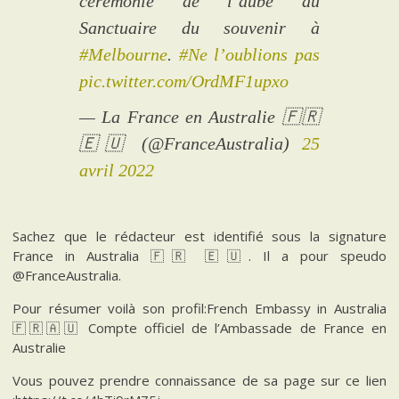
cérémonie de l’aube au
Sanctuaire du souvenir à
#Melbourne
.
#Ne l’oublions pas
pic.twitter.com/OrdMF1upxo
— La France en Australie 🇫🇷
🇪🇺 (@FranceAustralia)
25
avril 2022
Sachez que le rédacteur est identifié sous la signature
France in Australia 🇫🇷 🇪🇺. Il a pour speudo
@FranceAustralia.
Pour résumer voilà son profil:French Embassy in Australia
🇫🇷🇦🇺 Compte officiel de l’Ambassade de France en
Australie
Vous pouvez prendre connaissance de sa page sur ce lien