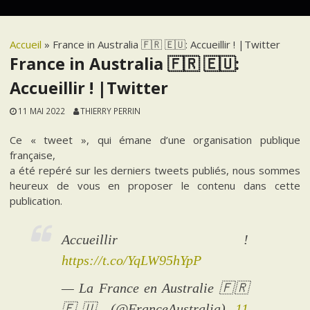
Accueil
»
France in Australia 🇫🇷 🇪🇺: Accueillir ! |Twitter
France in Australia 🇫🇷 🇪🇺:
Accueillir ! |Twitter
11 MAI 2022
THIERRY PERRIN
Ce « tweet », qui émane d’une organisation publique
française,
a été repéré sur les derniers tweets publiés, nous sommes
heureux de vous en proposer le contenu dans cette
publication.
Accueillir !
https://t.co/YqLW95hYpP
— La France en Australie 🇫🇷
🇪🇺 (@FranceAustralia)
11