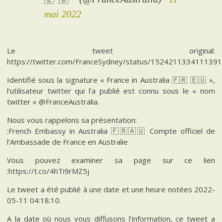
mai 2022
Le tweet original:
https://twitter.com/FranceSydney/status/152421133411139
Identifié sous la signature « France in Australia 🇫🇷 🇪🇺 »,
l’utilisateur twitter qui l’a publié est connu sous le « nom
twitter » @FranceAustralia.
Nous vous rappelons sa présentation:
:French Embassy in Australia 🇫🇷🇦🇺 Compte officiel de
l’Ambassade de France en Australie
Vous pouvez examiner sa page sur ce lien
:https://t.co/4hTi9rMZ5j
Le tweet a été publié à une date et une heure notées 2022-
05-11 04:18:10.
A la date où nous vous diffusons l’information, ce tweet a