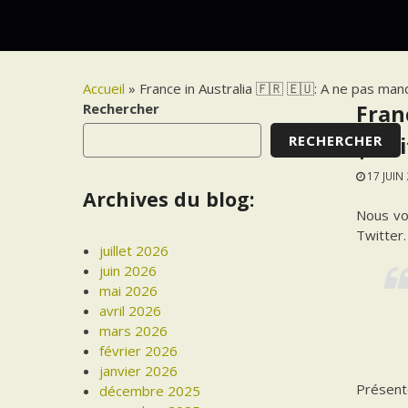
Accueil
»
France in Australia 🇫🇷 🇪🇺: A ne pas ma
Rechercher
Fran
RECHERCHER
|Twi
17 JUIN
Archives du blog:
Nous vo
Twitter.
juillet 2026
juin 2026
mai 2026
avril 2026
mars 2026
février 2026
janvier 2026
Présenté
décembre 2025