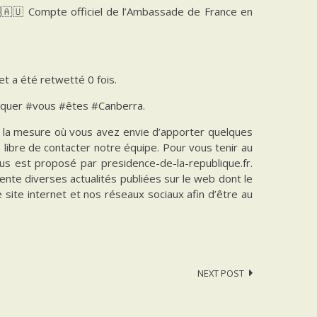
🇦🇺 Compte officiel de l’Ambassade de France en
 et a été retwetté 0 fois.
nquer #vous #êtes #Canberra.
ns la mesure où vous avez envie d’apporter quelques
es libre de contacter notre équipe. Pour vous tenir au
vous est proposé par presidence-de-la-republique.fr.
ente diverses actualités publiées sur le web dont le
e site internet et nos réseaux sociaux afin d’être au
NEXT POST