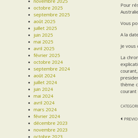
novembre 2025
Pour ré
octobre 2025
Australi
septembre 2025
août 2025
Vous pou
juillet 2025
A la dat
juin 2025
mai 2025
Je vous
avril 2025
février 2025
La chron
octobre 2024
explicat
septembre 2024
courant,
août 2024
presiden
juillet 2024
thème ce
juin 2024
courant
mai 2024
avril 2024
CATEGORI
mars 2024
février 2024
Post
PREVIO
décembre 2023
navi
novembre 2023
octobre 2023