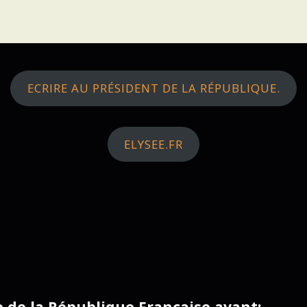
ECRIRE AU PRÉSIDENT DE LA RÉPUBLIQUE.
ELYSEE.FR
ce de la République Française avant: