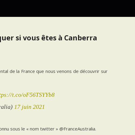
quer si vous êtes à Canberra
al de la France que nous venons de découvrir sur
tps://t.co/oF56TSYYb8
ralia)
17 juin 2021
connu sous le « nom twitter » @FranceAustralia.