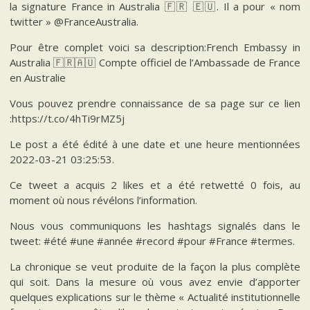
la signature France in Australia 🇫🇷 🇪🇺. Il a pour « nom
twitter » @FranceAustralia.
Pour être complet voici sa description:French Embassy in
Australia 🇫🇷🇦🇺 Compte officiel de l’Ambassade de France
en Australie
Vous pouvez prendre connaissance de sa page sur ce lien
:https://t.co/4hTi9rMZ5j
Le post a été édité à une date et une heure mentionnées
2022-03-21 03:25:53.
Ce tweet a acquis 2 likes et a été retwetté 0 fois, au
moment où nous révélons l’information.
Nous vous communiquons les hashtags signalés dans le
tweet: #été #une #année #record #pour #France #termes.
La chronique se veut produite de la façon la plus complète
qui soit. Dans la mesure où vous avez envie d’apporter
quelques explications sur le thème « Actualité institutionnelle