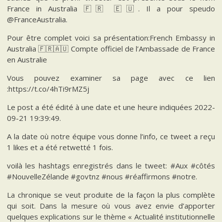
France in Australia 🇫🇷 🇪🇺. Il a pour speudo
@FranceAustralia.
Pour être complet voici sa présentation:French Embassy in
Australia 🇫🇷🇦🇺 Compte officiel de l’Ambassade de France
en Australie
Vous pouvez examiner sa page avec ce lien
:https://t.co/4hTi9rMZ5j
Le post a été édité à une date et une heure indiquées 2022-
09-21 19:39:49.
A la date où notre équipe vous donne l’info, ce tweet a reçu
1 likes et a été retwetté 1 fois.
voilà les hashtags enregistrés dans le tweet: #Aux #côtés
#NouvelleZélande #govtnz #nous #réaffirmons #notre.
La chronique se veut produite de la façon la plus complète
qui soit. Dans la mesure où vous avez envie d’apporter
quelques explications sur le thème « Actualité institutionnelle