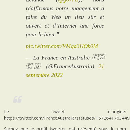
réaffirmons notre engagement à
faire du Web un lieu sûr et
ouvert et d’Internet une force
pour le bien.❞
pic.twitter.com/VMqa3HOk0M
— La France en Australie 🇫🇷
🇪🇺 (@FranceAustralia)
21
septembre 2022
Le tweet d’origine:
https://twitter.com/FranceAustralia/statuses/157264176344
Sachez que le profil tweeter est présenté sous le nom