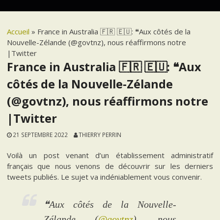
Accueil
»
France in Australia 🇫🇷 🇪🇺: ❝Aux côtés de la
Nouvelle-Zélande (@govtnz), nous réaffirmons notre
|Twitter
France in Australia 🇫🇷 🇪🇺: ❝Aux
côtés de la Nouvelle-Zélande
(@govtnz), nous réaffirmons notre
|Twitter
21 SEPTEMBRE 2022
THIERRY PERRIN
Voilà un post venant d’un établissement administratif
français que nous venons de découvrir sur les derniers
tweets publiés. Le sujet va indéniablement vous convenir.
❝Aux côtés de la Nouvelle-
Zélande (
@govtnz
), nous