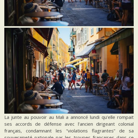
La junte au pouvoir au Mali a annoncé lundi qu’elle rompait
ses accords de défense avec l’ancien dirigeant colonial
français, condamnant les “violations flagrantes” de sa
souveraineté nationale par les troupes françaises dans ce