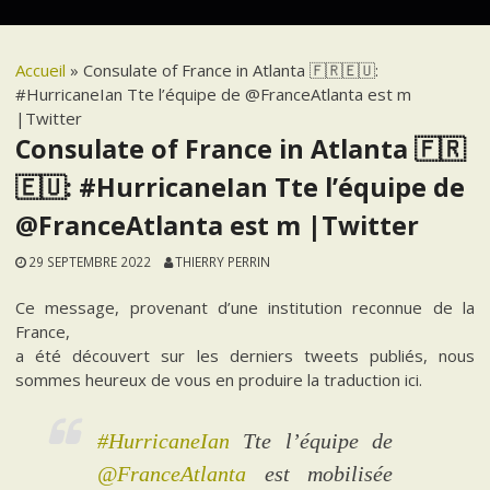
Accueil
»
Consulate of France in Atlanta 🇫🇷🇪🇺:
#HurricaneIan Tte l’équipe de @FranceAtlanta est m
|Twitter
Consulate of France in Atlanta 🇫🇷
🇪🇺: #HurricaneIan Tte l’équipe de
@FranceAtlanta est m |Twitter
29 SEPTEMBRE 2022
THIERRY PERRIN
Ce message, provenant d’une institution reconnue de la
France,
a été découvert sur les derniers tweets publiés, nous
sommes heureux de vous en produire la traduction ici.
#HurricaneIan
Tte l’équipe de
@FranceAtlanta
est mobilisée