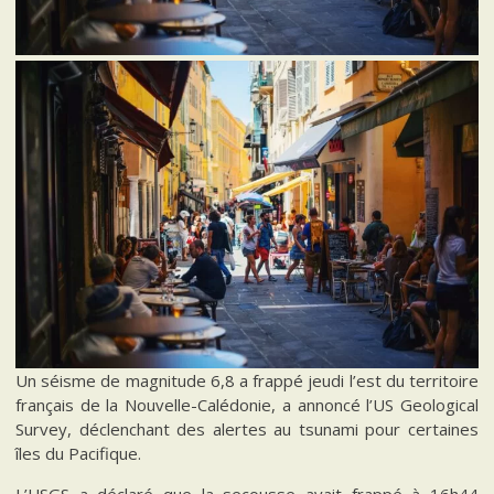
Un séisme de magnitude 6,8 a frappé jeudi l’est du territoire
français de la Nouvelle-Calédonie, a annoncé l’US Geological
Survey, déclenchant des alertes au tsunami pour certaines
îles du Pacifique.