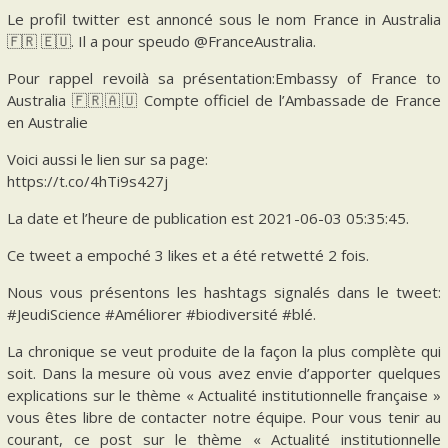
Le profil twitter est annoncé sous le nom France in Australia
🇫🇷 🇪🇺. Il a pour speudo @FranceAustralia.
Pour rappel revoilà sa présentation:Embassy of France to
Australia 🇫🇷🇦🇺 Compte officiel de l’Ambassade de France
en Australie
Voici aussi le lien sur sa page:
https://t.co/4hTi9s427j
La date et l’heure de publication est 2021-06-03 05:35:45.
Ce tweet a empoché 3 likes et a été retwetté 2 fois.
Nous vous présentons les hashtags signalés dans le tweet:
#JeudiScience #Améliorer #biodiversité #blé.
La chronique se veut produite de la façon la plus complète qui
soit. Dans la mesure où vous avez envie d’apporter quelques
explications sur le thème « Actualité institutionnelle française »
vous êtes libre de contacter notre équipe. Pour vous tenir au
courant, ce post sur le thème « Actualité institutionnelle