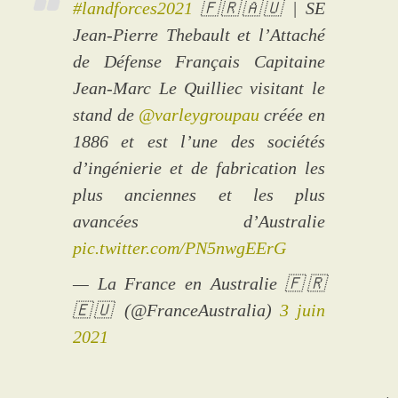
#landforces2021
🇫🇷🇦🇺 | SE
Jean-Pierre Thebault et l’Attaché
de Défense Français Capitaine
Jean-Marc Le Quilliec visitant le
stand de
@varleygroupau
créée en
1886 et est l’une des sociétés
d’ingénierie et de fabrication les
plus anciennes et les plus
avancées d’Australie
pic.twitter.com/PN5nwgEErG
— La France en Australie 🇫🇷
🇪🇺 (@FranceAustralia)
3 juin
2021