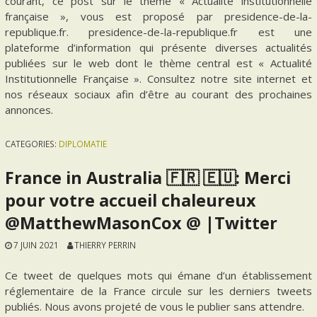
courant, ce post sur le thème « Actualité institutionnelle
française », vous est proposé par presidence-de-la-
republique.fr. presidence-de-la-republique.fr est une
plateforme d’information qui présente diverses actualités
publiées sur le web dont le thème central est « Actualité
Institutionnelle Française ». Consultez notre site internet et
nos réseaux sociaux afin d’être au courant des prochaines
annonces.
CATEGORIES:
DIPLOMATIE
France in Australia 🇫🇷 🇪🇺: Merci
pour votre accueil chaleureux
@MatthewMasonCox @ |Twitter
7 JUIN 2021
THIERRY PERRIN
Ce tweet de quelques mots qui émane d’un établissement
réglementaire de la France circule sur les derniers tweets
publiés. Nous avons projeté de vous le publier sans attendre.