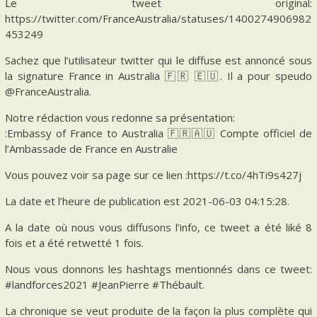
Le tweet original:
https://twitter.com/FranceAustralia/statuses/1400274906982
453249
Sachez que l’utilisateur twitter qui le diffuse est annoncé sous
la signature France in Australia 🇫🇷 🇪🇺. Il a pour speudo
@FranceAustralia.
Notre rédaction vous redonne sa présentation:
:Embassy of France to Australia 🇫🇷🇦🇺 Compte officiel de
l’Ambassade de France en Australie
Vous pouvez voir sa page sur ce lien :https://t.co/4hTi9s427j
La date et l’heure de publication est 2021-06-03 04:15:28.
A la date où nous vous diffusons l’info, ce tweet a été liké 8
fois et a été retwetté 1 fois.
Nous vous donnons les hashtags mentionnés dans ce tweet:
#landforces2021 #JeanPierre #Thébault.
La chronique se veut produite de la façon la plus complète qui