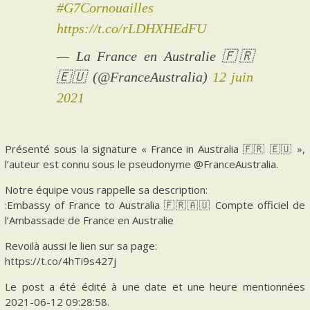
#G7Cornouailles
https://t.co/rLDHXHEdFU
— La France en Australie 🇫🇷
🇪🇺 (@FranceAustralia)
12 juin
2021
Présenté sous la signature « France in Australia 🇫🇷 🇪🇺 »,
l’auteur est connu sous le pseudonyme @FranceAustralia.
Notre équipe vous rappelle sa description:
:Embassy of France to Australia 🇫🇷🇦🇺 Compte officiel de
l’Ambassade de France en Australie
Revoilà aussi le lien sur sa page:
https://t.co/4hTi9s427j
Le post a été édité à une date et une heure mentionnées
2021-06-12 09:28:58.