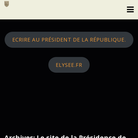
Skip
to
content
ECRIRE AU PRÉSIDENT DE LA RÉPUBLIQUE.
ELYSEE.FR
Archives: Le site de la Présidence de