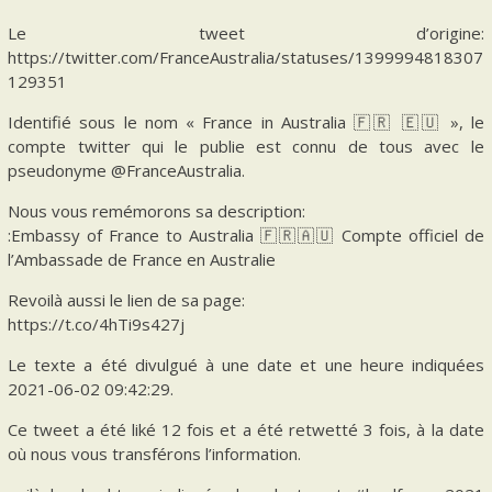
Le tweet d’origine:
https://twitter.com/FranceAustralia/statuses/1399994818307
129351
Identifié sous le nom « France in Australia 🇫🇷 🇪🇺 », le
compte twitter qui le publie est connu de tous avec le
pseudonyme @FranceAustralia.
Nous vous remémorons sa description:
:Embassy of France to Australia 🇫🇷🇦🇺 Compte officiel de
l’Ambassade de France en Australie
Revoilà aussi le lien de sa page:
https://t.co/4hTi9s427j
Le texte a été divulgué à une date et une heure indiquées
2021-06-02 09:42:29.
Ce tweet a été liké 12 fois et a été retwetté 3 fois, à la date
où nous vous transférons l’information.