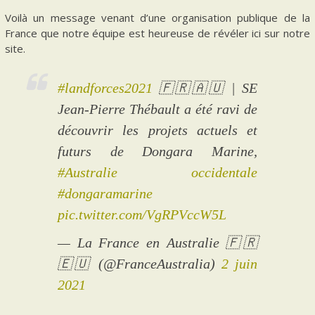
Voilà un message venant d’une organisation publique de la
France que notre équipe est heureuse de révéler ici sur notre
site.
#landforces2021
🇫🇷🇦🇺 | SE
Jean-Pierre Thébault a été ravi de
découvrir les projets actuels et
futurs de Dongara Marine,
#Australie occidentale
#dongaramarine
pic.twitter.com/VgRPVccW5L
— La France en Australie 🇫🇷
🇪🇺 (@FranceAustralia)
2 juin
2021