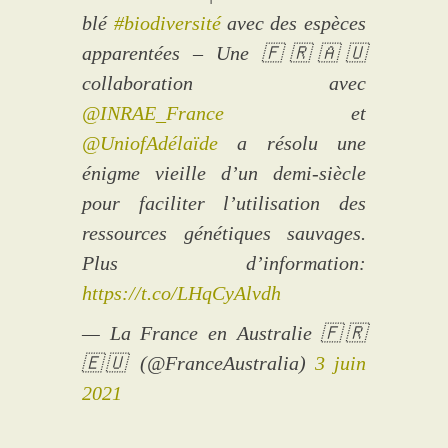
blé
#biodiversité
avec des espèces
apparentées – Une 🇫🇷🇦🇺
collaboration avec
@INRAE_France
et
@UniofAdélaïde
a résolu une
énigme vieille d’un demi-siècle
pour faciliter l’utilisation des
ressources génétiques sauvages.
Plus d’information:
https://t.co/LHqCyAlvdh
— La France en Australie 🇫🇷
🇪🇺 (@FranceAustralia)
3 juin
2021