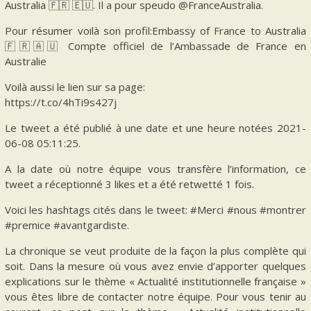
Australia 🇫🇷 🇪🇺. Il a pour speudo @FranceAustralia.
Pour résumer voilà son profil:Embassy of France to Australia
🇫🇷🇦🇺 Compte officiel de l’Ambassade de France en
Australie
Voilà aussi le lien sur sa page:
https://t.co/4hTi9s427j
Le tweet a été publié à une date et une heure notées 2021-
06-08 05:11:25.
A la date où notre équipe vous transfère l’information, ce
tweet a réceptionné 3 likes et a été retwetté 1 fois.
Voici les hashtags cités dans le tweet: #Merci #nous #montrer
#premice #avantgardiste.
La chronique se veut produite de la façon la plus complète qui
soit. Dans la mesure où vous avez envie d’apporter quelques
explications sur le thème « Actualité institutionnelle française »
vous êtes libre de contacter notre équipe. Pour vous tenir au