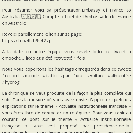
Pour résumer voici sa présentation:Embassy of France to
Australia 🇫🇷🇦🇺 Compte officiel de l’Ambassade de France
en Australie
Revoici pareillement le lien sur sa page:
https://t.co/4hTi9s427j
A la date où notre équipe vous révèle l’info, ce tweet a
empoché 3 likes et a été retwetté 1 fois.
Nous vous apportons les hashtags enregistrés dans ce tweet:
#record #monde #battu #par #une #voiture #alimentée
#hydrog.
La chronique se veut produite de la façon la plus complète qui
soit. Dans la mesure où vous avez envie d’apporter quelques
explications sur le thème « Actualité institutionnelle française »
vous êtes libre de contacter notre équipe. Pour vous tenir au
courant, ce post sur le thème « Actualité institutionnelle
française », vous est proposé par presidence-de-la-
republique.fr. presidence-de-la-republique.fr est une