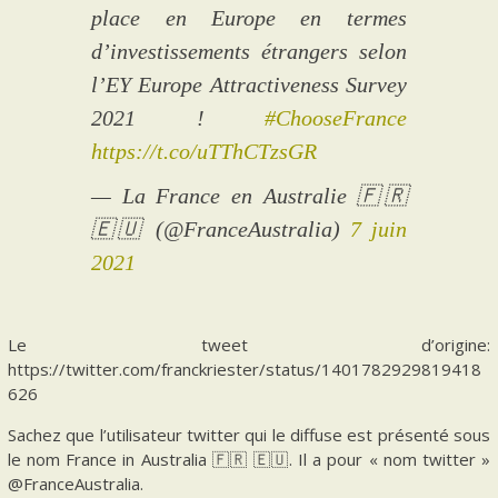
place en Europe en termes
d’investissements étrangers selon
l’EY Europe Attractiveness Survey
2021 !
#ChooseFrance
https://t.co/uTThCTzsGR
— La France en Australie 🇫🇷
🇪🇺 (@FranceAustralia)
7 juin
2021
Le tweet d’origine:
https://twitter.com/franckriester/status/1401782929819418
626
Sachez que l’utilisateur twitter qui le diffuse est présenté sous
le nom France in Australia 🇫🇷 🇪🇺. Il a pour « nom twitter »
@FranceAustralia.