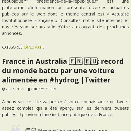
republique.fr. presidence-de-la-republique.fr est une
plateforme d’information qui présente diverses actualités
publiées sur le web dont le thème central est « Actualité
Institutionnelle Française ». Consultez notre site internet et
nos réseaux sociaux afin d’être au courant des prochaines
annonces.
CATEGORIES:
DIPLOMATIE
France in Australia 🇫🇷 🇪🇺: record
du monde battu par une voiture
alimentée en #hydrog |Twitter
7 JUIN 2021
THIERRY PERRIN
A nouveau, ce site va porter à votre connaissance un tweet
assez complet qui a été aperçu sur les derniers tweets
publiés. Il provient d’une instance publique de la France.
👏🏻🌱record du monde battu par