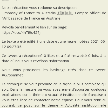
Notre rédaction vous redonne sa description:
:Embassy of France to Australia 🇫🇷🇦🇺 Compte officiel de
l’Ambassade de France en Australie
Revoilà pareillement le lien sur sa page:
https://t.co/4hTi9s427j
Le texte a été édité à une date et une heure notées 2021-06-
12 09:27:35.
Ce tweet a réceptionné 0 likes et a été retwetté 0 fois, à la
date où nous vous révélons l’information.
Nous vous procurons les hashtags cités dans ce tweet:
#G7Sommet.
La chronique se veut produite de la façon la plus complète qui
soit. Dans la mesure où vous avez envie d’apporter quelques
explications sur le thème « Actualité institutionnelle française »
vous êtes libre de contacter notre équipe. Pour vous tenir au
courant, ce post sur le thème « Actualité institutionnelle