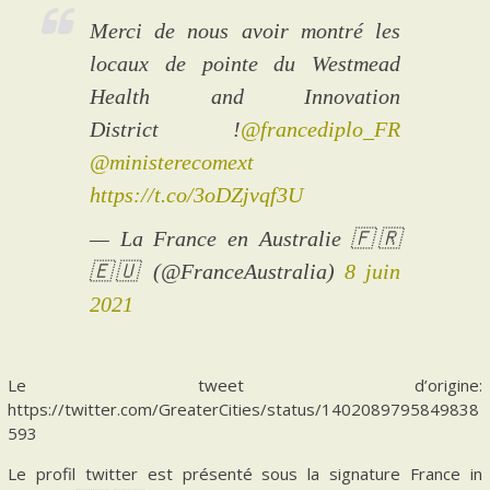
Merci de nous avoir montré les
locaux de pointe du Westmead
Health and Innovation
District !
@francediplo_FR
@ministerecomext
https://t.co/3oDZjvqf3U
— La France en Australie 🇫🇷
🇪🇺 (@FranceAustralia)
8 juin
2021
Le tweet d’origine:
https://twitter.com/GreaterCities/status/1402089795849838
593
Le profil twitter est présenté sous la signature France in