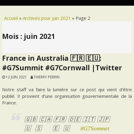
Accueil
»
Archives pour juin 2021
»
Page 2
Mois :
juin 2021
France in Australia 🇫🇷 🇪🇺:
#G7Summit #G7Cornwall |Twitter
12 JUIN 2021
THIERRY PERRIN
Notre staff va faire la lumière sur ce post qui vient d’être
publié. Il provient d’une organisation gouvernementale de la
France.
🇬🇧 🇨🇦 🇫🇷 🇩🇪 🇮🇹 🇯🇵
🇺🇸 🇪🇺
#G7Sommet