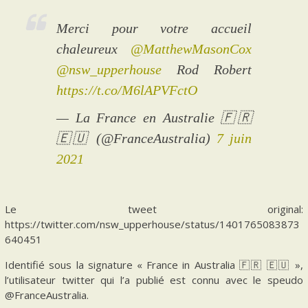
Merci pour votre accueil
chaleureux
@MatthewMasonCox
@nsw_upperhouse
Rod Robert
https://t.co/M6lAPVFctO
— La France en Australie 🇫🇷
🇪🇺 (@FranceAustralia)
7 juin
2021
Le tweet original:
https://twitter.com/nsw_upperhouse/status/1401765083873
640451
Identifié sous la signature « France in Australia 🇫🇷 🇪🇺 »,
l’utilisateur twitter qui l’a publié est connu avec le speudo
@FranceAustralia.