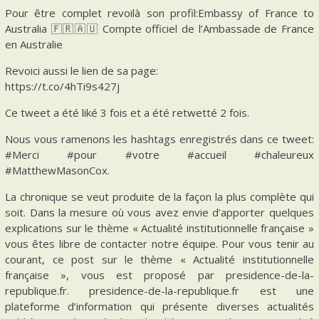
Pour être complet revoilà son profil:Embassy of France to
Australia 🇫🇷🇦🇺 Compte officiel de l’Ambassade de France
en Australie
Revoici aussi le lien de sa page:
https://t.co/4hTi9s427j
Ce tweet a été liké 3 fois et a été retwetté 2 fois.
Nous vous ramenons les hashtags enregistrés dans ce tweet:
#Merci #pour #votre #accueil #chaleureux
#MatthewMasonCox.
La chronique se veut produite de la façon la plus complète qui
soit. Dans la mesure où vous avez envie d’apporter quelques
explications sur le thème « Actualité institutionnelle française »
vous êtes libre de contacter notre équipe. Pour vous tenir au
courant, ce post sur le thème « Actualité institutionnelle
française », vous est proposé par presidence-de-la-
republique.fr. presidence-de-la-republique.fr est une
plateforme d’information qui présente diverses actualités