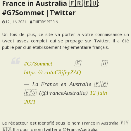
France in Australia 🇫🇷 🇪🇺:
#G7Sommet |Twitter
12 JUIN 2021
THIERRY PERRIN
Un fois de plus, ce site va porter à votre connaissance un
tweet assez complet qui se propage sur Twitter. Il a été
publié par d’un établissement réglementaire français.
#G7Sommet
🇪🇺
https://t.co/nC3jfeyZAQ
— La France en Australie 🇫🇷
🇪🇺 (@FranceAustralia)
12 juin
2021
Le rédacteur est identifié sous le nom France in Australia 🇫🇷
🇪🇺. Il a pour « nom twitter » @FranceAustralia.