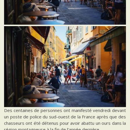
Des centaines de personnes ont manifesté vendredi devant
un poste de police du sud-ouest de la France après que des
chasseurs ont été détenus pour avoir abattu un ours dans la
région montagneuse à la fin de l’année dernière.