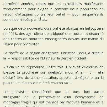
dernières années, tandis que les agriculteurs manifestent
fréquemment pour exiger le contrôle de la population en
raison d’attaques contre leur bétail — pour lesquelles ils
sont indemnisés par l’État.
Lorsque deux nouveaux ours ont été abattus en hélicoptère
en 2018, des agriculteurs ont bloqué des routes et dispersé
des restes de moutons ensanglantés devant une mairie du
Béarn pour protester.
La cheffe de la région ariégeoise, Christine Tequi, a critiqué
la » responsabilité de l’Etat” sur le dernier incident.
« Cela va se reproduire. Cette fois, il y avait quelqu’un de
blessé. La prochaine fois, quelqu’un mourra”, a — t — elle
déclaré lors de la manifestation, appelant à réglementer la
population d’ours-estimée à environ 60 -.
Les activistes considèrent que les ours font partie
intégrante de la préservation d’un écosystème de
montagne fragile qui est menacé par l’activité humaine et le