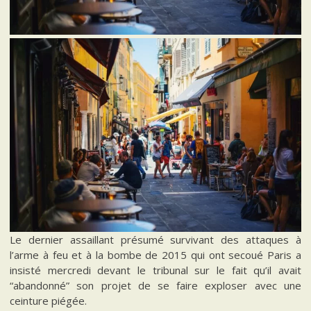
Le dernier assaillant présumé survivant des attaques à
l’arme à feu et à la bombe de 2015 qui ont secoué Paris a
insisté mercredi devant le tribunal sur le fait qu’il avait
“abandonné” son projet de se faire exploser avec une
ceinture piégée.