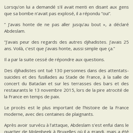
Lorsqu’on lui a demandé s’il avait menti en disant aux gens
que sa bombe n’avait pas explosé, il a répondu “oui”.
” J’avais honte de ne pas aller jusqu’au bout », a déclaré
Abdeslam.
“J’avais peur des regards des autres djihadistes. J’avais 25
ans. Voilà, c’est que j’avais honte, aussi simple que ça.”
Il a par la suite cessé de répondre aux questions.
Des djihadistes ont tué 130 personnes dans des attentats-
suicides et des fusillades au Stade de France, à la salle de
concert du Bataclan et sur les terrasses des bars et des
restaurants le 13 novembre 2015, lors de la pire atrocité de
la France en temps de paix.
Le procès est le plus important de l’histoire de la France
moderne, avec des centaines de plaignants.
Après avoir survécu à l’attaque, Abdeslam s’est enfui dans le
quartier de Molenbeek à Bruxelles où il a grandi, mais a été