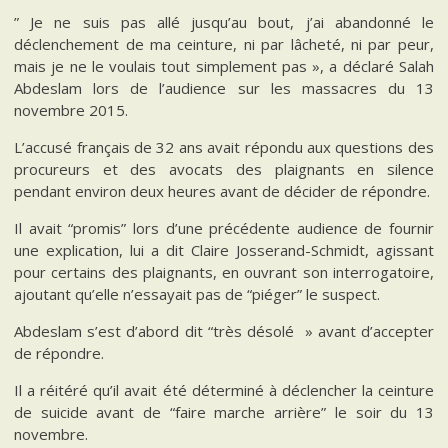
” Je ne suis pas allé jusqu’au bout, j’ai abandonné le
déclenchement de ma ceinture, ni par lâcheté, ni par peur,
mais je ne le voulais tout simplement pas », a déclaré Salah
Abdeslam lors de l’audience sur les massacres du 13
novembre 2015.
L’accusé français de 32 ans avait répondu aux questions des
procureurs et des avocats des plaignants en silence
pendant environ deux heures avant de décider de répondre.
Il avait “promis” lors d’une précédente audience de fournir
une explication, lui a dit Claire Josserand-Schmidt, agissant
pour certains des plaignants, en ouvrant son interrogatoire,
ajoutant qu’elle n’essayait pas de “piéger” le suspect.
Abdeslam s’est d’abord dit “très désolé » avant d’accepter
de répondre.
Il a réitéré qu’il avait été déterminé à déclencher la ceinture
de suicide avant de “faire marche arrière” le soir du 13
novembre.