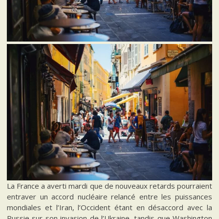
La France a averti mardi que de nouveaux retards pourraient
entraver un accord nucléaire relancé entre les puissances
mondiales et l’Iran, l’Occident étant en désaccord avec la
Russie sur son invasion de l’Ukraine, tandis que Washington