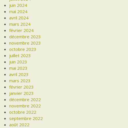
juin 2024
mai 2024
avril 2024
mars 2024
février 2024
décembre 2023
novembre 2023
octobre 2023
juillet 2023
juin 2023
mai 2023
avril 2023
mars 2023
février 2023
janvier 2023
décembre 2022
novembre 2022
octobre 2022
septembre 2022
août 2022