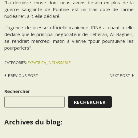
“La dernière chose dont nous avons besoin en plus de la
guerre sanglante de Poutine est un Iran doté de l’arme
nucléaire”, a-t-elle déclaré.
L’agence de presse officielle iranienne IRNA a quant à elle
déclaré que le principal négociateur de Téhéran, Ali Bagheri,
se rendrait mercredi matin à Vienne “pour poursuivre les
pourparlers”.
CATEGORIES:
EXPATRICA
,
INCLASSABLE
Post
PREVIOUS POST
NEXT POST
navigation
Rechercher
RECHERCHER
Archives du blog: