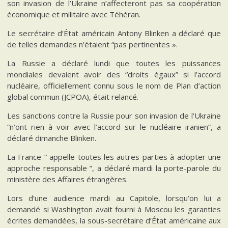
son invasion de l’Ukraine n’affecteront pas sa coopération
économique et militaire avec Téhéran.
Le secrétaire d’État américain Antony Blinken a déclaré que
de telles demandes n’étaient “pas pertinentes ».
La Russie a déclaré lundi que toutes les puissances
mondiales devaient avoir des “droits égaux” si l’accord
nucléaire, officiellement connu sous le nom de Plan d’action
global commun (JCPOA), était relancé.
Les sanctions contre la Russie pour son invasion de l’Ukraine
“n’ont rien à voir avec l’accord sur le nucléaire iranien”, a
déclaré dimanche Blinken.
La France “ appelle toutes les autres parties à adopter une
approche responsable ”, a déclaré mardi la porte-parole du
ministère des Affaires étrangères.
Lors d’une audience mardi au Capitole, lorsqu’on lui a
demandé si Washington avait fourni à Moscou les garanties
écrites demandées, la sous-secrétaire d’État américaine aux