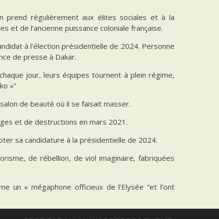
en prend régulièrement aux élites sociales et à la
es et de l’ancienne puissance coloniale française.
candidat à l’élection présidentielle de 2024. Personne
ence de presse à Dakar.
“chaque jour, leurs équipes tournent à plein régime,
ko »”
alon de beauté où il se faisait masser.
lages et de destructions en mars 2021.
oter sa candidature à la présidentielle de 2024.
rorisme, de rébellion, de viol imaginaire, fabriquées
mme un « mégaphone officieux de l’Elysée “et l’ont