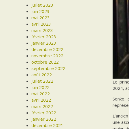
juillet 2023
juin 2023
mai 2023
avril 2023
mars 2023
février 2023
janvier 2023
décembre 2022
novembre 2022
octobre 2022
septembre 2022
août 2022
juillet 2022
Le prin
juin 2022
2024, ac
mai 2022
Sonko, c
avril 2022
représe
mars 2022
février 2022
L’ancien
janvier 2022
une asce
décembre 2021
moins d