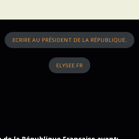
ECRIRE AU PRÉSIDENT DE LA RÉPUBLIQUE.
ELYSEE.FR
ce de la République Française avant: