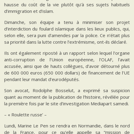
hausse du coût de la vie plutôt qu’à ses sujets habituels
d’immigration et d’islam.
Dimanche, son équipe a tenu à minimiser son projet
d’interdiction du foulard islamique dans les lieux publics, qui,
selon elle, sera puni d’amendes par la police. Ce n’était plus
sa priorité dans la lutte contre l’extrémisme, ont-ils déclaré.
Ils ont également riposté à un rapport selon lequel l’organe
anti-corruption de l’Union européenne, l’OLAF, l’avait
accusée, ainsi que de hauts collègues, d’avoir détourné plus
de 600 000 euros (650 000 dollars) de financement de l’UE
pendant leur mandat d’eurodéputés.
Son avocat, Rodolphe Bosselut, a exprimé sa suspicion
quant au moment de la publication de l’histoire, révélée pour
la première fois par le site d’investigation Mediapart samedi.
– « Roulette russe’ –
Lundi, Marine Le Pen se rendra en Normandie, dans le nord
de la France, pour ce qu’elle appelle sa “mission de