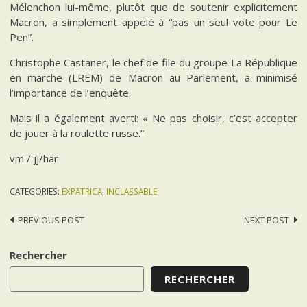
Mélenchon lui-même, plutôt que de soutenir explicitement
Macron, a simplement appelé à “pas un seul vote pour Le
Pen”.
Christophe Castaner, le chef de file du groupe La République
en marche (LREM) de Macron au Parlement, a minimisé
l’importance de l’enquête.
Mais il a également averti: « Ne pas choisir, c’est accepter
de jouer à la roulette russe.”
vm / jj/har
CATEGORIES:
EXPATRICA
,
INCLASSABLE
Post
PREVIOUS POST
NEXT POST
navigation
Rechercher
RECHERCHER