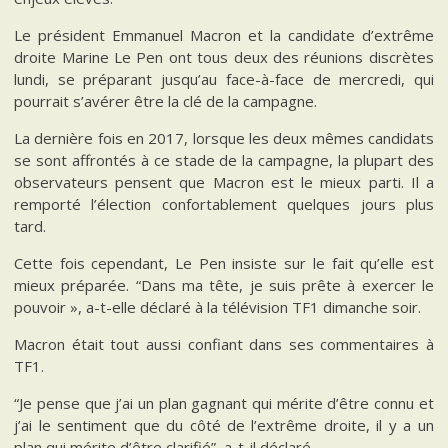
Le président Emmanuel Macron et la candidate d’extrême
droite Marine Le Pen ont tous deux des réunions discrètes
lundi, se préparant jusqu’au face-à-face de mercredi, qui
pourrait s’avérer être la clé de la campagne.
La dernière fois en 2017, lorsque les deux mêmes candidats
se sont affrontés à ce stade de la campagne, la plupart des
observateurs pensent que Macron est le mieux parti. Il a
remporté l’élection confortablement quelques jours plus
tard.
Cette fois cependant, Le Pen insiste sur le fait qu’elle est
mieux préparée. “Dans ma tête, je suis prête à exercer le
pouvoir », a-t-elle déclaré à la télévision TF1 dimanche soir.
Macron était tout aussi confiant dans ses commentaires à
TF1.
“Je pense que j’ai un plan gagnant qui mérite d’être connu et
j’ai le sentiment que du côté de l’extrême droite, il y a un
plan qui mérite d’être clarifié”, a-t-il déclaré.