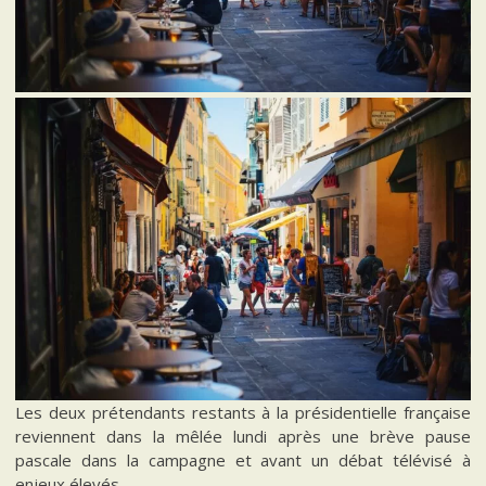
Les deux prétendants restants à la présidentielle française
reviennent dans la mêlée lundi après une brève pause
pascale dans la campagne et avant un débat télévisé à
enjeux élevés.