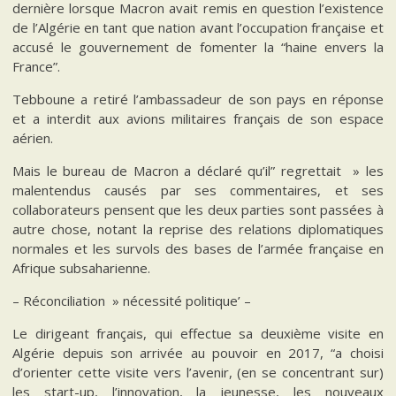
dernière lorsque Macron avait remis en question l’existence
de l’Algérie en tant que nation avant l’occupation française et
accusé le gouvernement de fomenter la “haine envers la
France”.
Tebboune a retiré l’ambassadeur de son pays en réponse
et a interdit aux avions militaires français de son espace
aérien.
Mais le bureau de Macron a déclaré qu’il” regrettait » les
malentendus causés par ses commentaires, et ses
collaborateurs pensent que les deux parties sont passées à
autre chose, notant la reprise des relations diplomatiques
normales et les survols des bases de l’armée française en
Afrique subsaharienne.
– Réconciliation » nécessité politique’ –
Le dirigeant français, qui effectue sa deuxième visite en
Algérie depuis son arrivée au pouvoir en 2017, “a choisi
d’orienter cette visite vers l’avenir, (en se concentrant sur)
les start-up, l’innovation, la jeunesse, les nouveaux