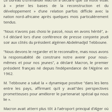
Le bureau d’Emmanuel Macron a déclaré que sa visite visait
à « jeter les bases de la reconstruction et du
développement » d’une relation parfois difficile avec la
nation nord-africaine après quelques mois particulièrement
tendus.
“Nous n’avons pas choisi le passé, nous en avons hérité”, a-
t-il déclaré lors d’une conférence de presse conjointe jeudi
soir aux côtés du président algérien Abdelmadjid Tebboune.
“Nous devons le regarder et le reconnaître, mais nous avons
la responsabilité de construire notre avenir pour nous-
mêmes et pour nos jeunes”, a déclaré Macron, le premier
président français né depuis l’indépendance de l’Algérie en
1962.
M. Tebboune a salué la « dynamique positive “dans les liens
entre les pays, affirmant qu’il y avait”des perspectives
prometteuses pour améliorer le partenariat spécial qui nous
lie ».
Macron avait atterri plus tôt à l’aéroport principal d’Alger où