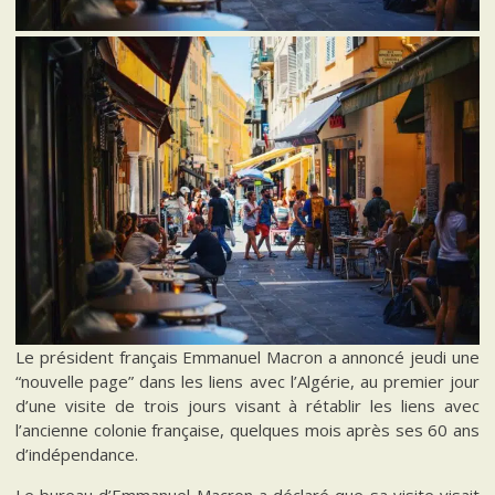
Le président français Emmanuel Macron a annoncé jeudi une
“nouvelle page” dans les liens avec l’Algérie, au premier jour
d’une visite de trois jours visant à rétablir les liens avec
l’ancienne colonie française, quelques mois après ses 60 ans
d’indépendance.