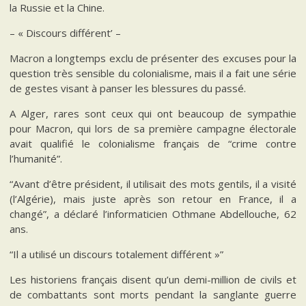
la Russie et la Chine.
– « Discours différent’ –
Macron a longtemps exclu de présenter des excuses pour la
question très sensible du colonialisme, mais il a fait une série
de gestes visant à panser les blessures du passé.
A Alger, rares sont ceux qui ont beaucoup de sympathie
pour Macron, qui lors de sa première campagne électorale
avait qualifié le colonialisme français de “crime contre
l’humanité”.
“Avant d’être président, il utilisait des mots gentils, il a visité
(l’Algérie), mais juste après son retour en France, il a
changé”, a déclaré l’informaticien Othmane Abdellouche, 62
ans.
“Il a utilisé un discours totalement différent »”
Les historiens français disent qu’un demi-million de civils et
de combattants sont morts pendant la sanglante guerre