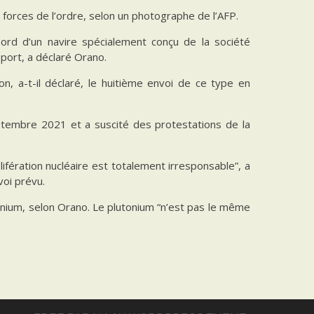
 forces de l’ordre, selon un photographe de l’AFP.
ord d’un navire spécialement conçu de la société
port, a déclaré Orano.
n, a-t-il déclaré, le huitième envoi de ce type en
tembre 2021 et a suscité des protestations de la
fération nucléaire est totalement irresponsable”, a
oi prévu.
ium, selon Orano. Le plutonium “n’est pas le même
NEXT POST