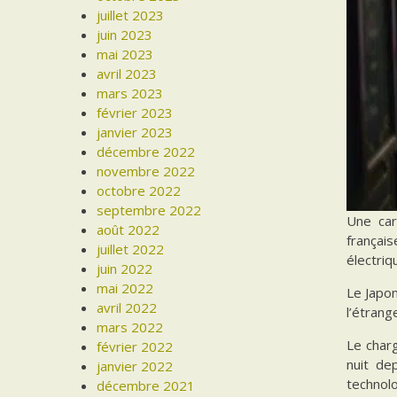
juillet 2023
juin 2023
mai 2023
avril 2023
mars 2023
février 2023
janvier 2023
décembre 2022
novembre 2022
octobre 2022
septembre 2022
Une car
août 2022
françai
juillet 2022
électriq
juin 2022
mai 2022
Le Japon
avril 2022
l’étrang
mars 2022
Le char
février 2022
nuit de
janvier 2022
technolo
décembre 2021