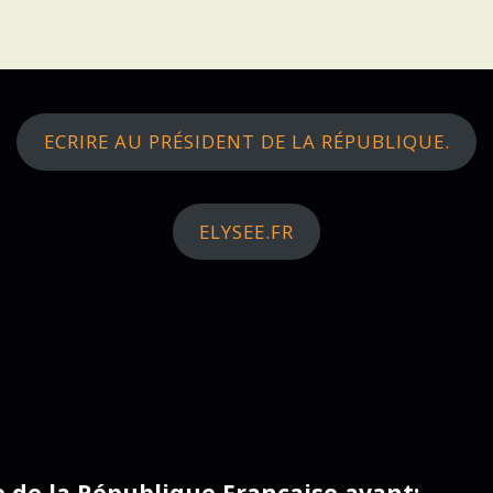
ECRIRE AU PRÉSIDENT DE LA RÉPUBLIQUE.
ELYSEE.FR
ce de la République Française avant: