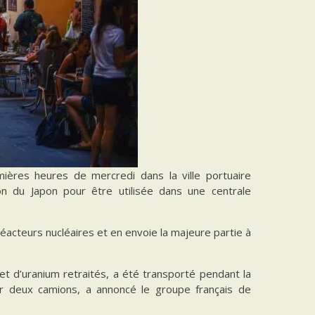
mières heures de mercredi dans la ville portuaire
on du Japon pour être utilisée dans une centrale
éacteurs nucléaires et en envoie la majeure partie à
 d’uranium retraités, a été transporté pendant la
r deux camions, a annoncé le groupe français de