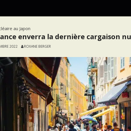
cléaire au Japon
rance enverra la dernière cargaison nu
EMBRE 2022
ROXANE BERGER