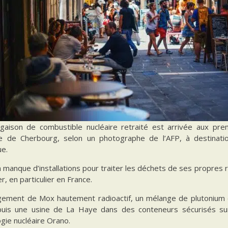
gaison de combustible nucléaire retraité est arrivée aux pre
se de Cherbourg, selon un photographe de l’AFP, à destinati
ue.
 manque d’installations pour traiter les déchets de ses propres r
er, en particulier en France.
gement de Mox hautement radioactif, un mélange de plutonium et
puis une usine de La Haye dans des conteneurs sécurisés su
gie nucléaire Orano.