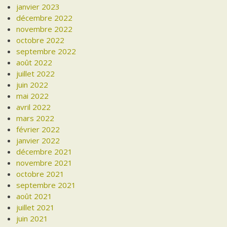
janvier 2023
décembre 2022
novembre 2022
octobre 2022
septembre 2022
août 2022
juillet 2022
juin 2022
mai 2022
avril 2022
mars 2022
février 2022
janvier 2022
décembre 2021
novembre 2021
octobre 2021
septembre 2021
août 2021
juillet 2021
juin 2021