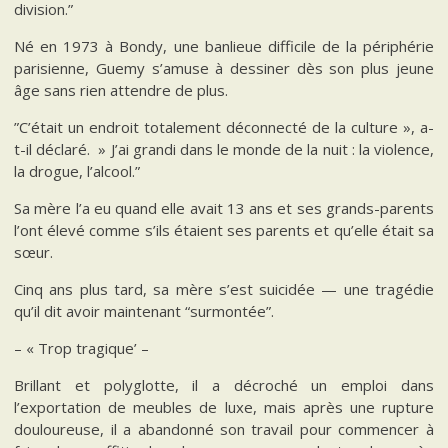
division.”
Né en 1973 à Bondy, une banlieue difficile de la périphérie
parisienne, Guemy s’amuse à dessiner dès son plus jeune
âge sans rien attendre de plus.
”C’était un endroit totalement déconnecté de la culture », a-
t-il déclaré. » J’ai grandi dans le monde de la nuit : la violence,
la drogue, l’alcool.”
Sa mère l’a eu quand elle avait 13 ans et ses grands-parents
l’ont élevé comme s’ils étaient ses parents et qu’elle était sa
sœur.
Cinq ans plus tard, sa mère s’est suicidée — une tragédie
qu’il dit avoir maintenant “surmontée”.
– « Trop tragique’ –
Brillant et polyglotte, il a décroché un emploi dans
l’exportation de meubles de luxe, mais après une rupture
douloureuse, il a abandonné son travail pour commencer à