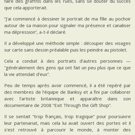
faire des graffitis dans les rues, sans se douter du succès
que cela apporterait.
“J’ai commencé à dessiner le portrait de ma fille au pochoir
autour de sa maison pour signaler ma présence et canaliser
ma dépression”, a-t-il déclaré.
Il a développé une méthode simple : découper des visages
sur carte sans dessin préalable puis les peindre au pistolet.
Cela a conduit à des portraits d’autres personnes —
“généralement des gens qui ont fait un peu plus que ce que
la vie attendait d’eux”.
Peu de temps après avoir commencé, il a été repéré par
des membres de l’équipe de Banksy et a fini par collaborer
avec l’artiste britannique et apparaître dans son
documentaire de 2008 “Exit Through the Gift Shop”.
Il se sentait “trop français, trop tragique” pour poursuivre
leur partenariat, mais cela lui avait ouvert des portes et il
s’est retrouvé à parcourir le monde, à monter des