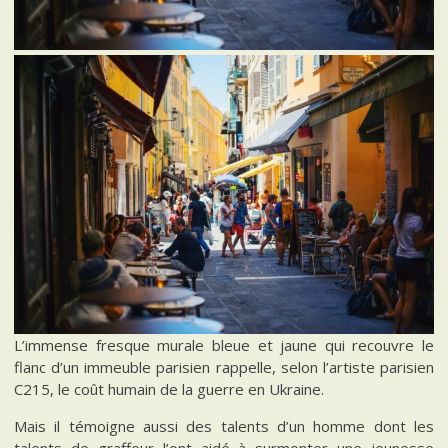
L’immense fresque murale bleue et jaune qui recouvre le
flanc d’un immeuble parisien rappelle, selon l’artiste parisien
C215, le coût humain de la guerre en Ukraine.
Mais il témoigne aussi des talents d’un homme dont les