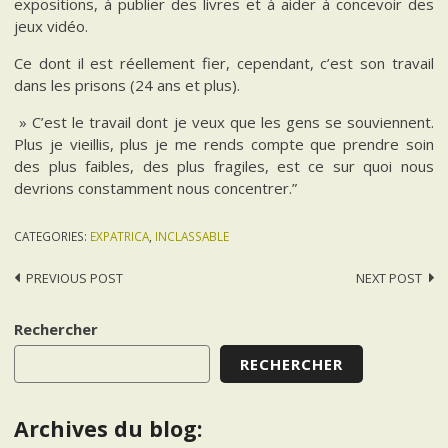
expositions, à publier des livres et à aider à concevoir des
jeux vidéo.
Ce dont il est réellement fier, cependant, c’est son travail
dans les prisons (24 ans et plus).
» C’est le travail dont je veux que les gens se souviennent.
Plus je vieillis, plus je me rends compte que prendre soin
des plus faibles, des plus fragiles, est ce sur quoi nous
devrions constamment nous concentrer.”
CATEGORIES:
EXPATRICA
,
INCLASSABLE
Post
PREVIOUS POST
NEXT POST
navigation
Rechercher
RECHERCHER
Archives du blog: