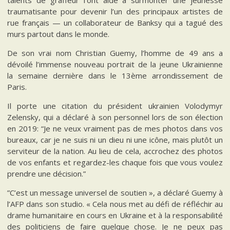
talents de graffeur l’ont aidé à surmonter une jeunesse
traumatisante pour devenir l’un des principaux artistes de
rue français — un collaborateur de Banksy qui a tagué des
murs partout dans le monde.
De son vrai nom Christian Guemy, l’homme de 49 ans a
dévoilé l’immense nouveau portrait de la jeune Ukrainienne
la semaine dernière dans le 13ème arrondissement de
Paris.
Il porte une citation du président ukrainien Volodymyr
Zelensky, qui a déclaré à son personnel lors de son élection
en 2019: “Je ne veux vraiment pas de mes photos dans vos
bureaux, car je ne suis ni un dieu ni une icône, mais plutôt un
serviteur de la nation. Au lieu de cela, accrochez des photos
de vos enfants et regardez-les chaque fois que vous voulez
prendre une décision.”
”C’est un message universel de soutien », a déclaré Guemy à
l’AFP dans son studio. « Cela nous met au défi de réfléchir au
drame humanitaire en cours en Ukraine et à la responsabilité
des politiciens de faire quelque chose. Je ne peux pas