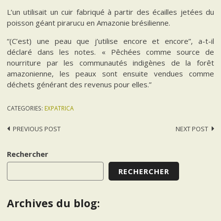
L’un utilisait un cuir fabriqué à partir des écailles jetées du
poisson géant pirarucu en Amazonie brésilienne.
“(C’est) une peau que j’utilise encore et encore”, a-t-il
déclaré dans les notes. « Pêchées comme source de
nourriture par les communautés indigènes de la forêt
amazonienne, les peaux sont ensuite vendues comme
déchets générant des revenus pour elles.”
CATEGORIES:
EXPATRICA
Post
PREVIOUS POST
NEXT POST
navigation
Rechercher
RECHERCHER
Archives du blog: