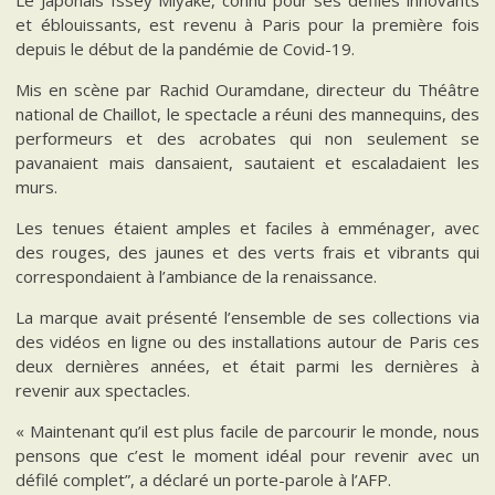
Le Japonais Issey Miyake, connu pour ses défilés innovants
et éblouissants, est revenu à Paris pour la première fois
depuis le début de la pandémie de Covid-19.
Mis en scène par Rachid Ouramdane, directeur du Théâtre
national de Chaillot, le spectacle a réuni des mannequins, des
performeurs et des acrobates qui non seulement se
pavanaient mais dansaient, sautaient et escaladaient les
murs.
Les tenues étaient amples et faciles à emménager, avec
des rouges, des jaunes et des verts frais et vibrants qui
correspondaient à l’ambiance de la renaissance.
La marque avait présenté l’ensemble de ses collections via
des vidéos en ligne ou des installations autour de Paris ces
deux dernières années, et était parmi les dernières à
revenir aux spectacles.
« Maintenant qu’il est plus facile de parcourir le monde, nous
pensons que c’est le moment idéal pour revenir avec un
défilé complet”, a déclaré un porte-parole à l’AFP.