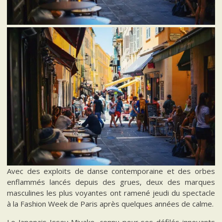
Avec des exploits de danse contemporaine et des orbes
enflammés lancés depuis des grues, deux des marques
masculines les plus voyantes ont ramené jeudi du spectacle
à la Fashion Week de Paris après quelques années de calme.