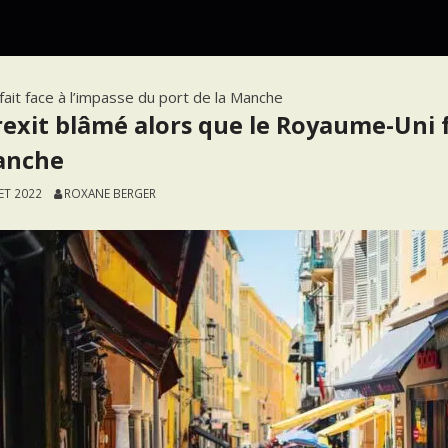
ait face à l’impasse du port de la Manche
rexit blâmé alors que le Royaume-Uni f
anche
LET 2022
ROXANE BERGER