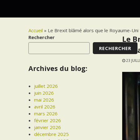
Accueil
»
Le Brexit blâmé alors que le Royaume-Uni f
Rechercher
Le B
RECHERCHER
la M
23 JUIL
Archives du blog:
juillet 2026
juin 2026
mai 2026
avril 2026
mars 2026
février 2026
janvier 2026
décembre 2025