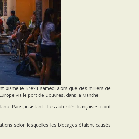
nt blâmé le Brexit samedi alors que des milliers de
l’Europe via le port de Douvres, dans la Manche.
âmé Paris, insistant: “Les autorités françaises n’ont
ations selon lesquelles les blocages étaient causés