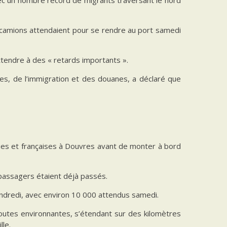
camions attendaient pour se rendre au port samedi
ttendre à des « retards importants ».
es, de l’immigration et des douanes, a déclaré que
ques et françaises à Douvres avant de monter à bord
passagers étaient déjà passés.
endredi, avec environ 10 000 attendus samedi.
routes environnantes, s’étendant sur des kilomètres
lle.