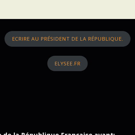
ECRIRE AU PRÉSIDENT DE LA RÉPUBLIQUE.
ELYSEE.FR
ce de la République Française avant: