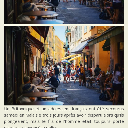
Un Britannique et un adolescent français ont été secourus
samedi en Malaisie trois jours après avoir disparu alors qu’ils
plongeaient, mais le fils de l’homme était toujours porté
disparu, a annoncé la police.