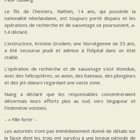
Le fils de Chesters, Nathen, 14 ans, qui possède la
nationalité néerlandaise, est toujours porté disparu et les
opérations de recherche et de sauvetage se poursuivent, a-
t-il déclaré.
L’instructrice, Kristine Grodem, une Norvégienne de 35 ans,
a été secourue jeudi et admise à l’hôpital dans un état
stable.
L’opération de recherche et de sauvetage s’est étendue,
avec des hélicoptères, un avion, des bateaux, des plongeurs
et des jet-skieurs regardant une vaste zone.
Nuing a déclaré que les responsables concentreraient
désormais leurs efforts plus au sud, vers Singapour et
l’Indonésie voisines.
– « Fille forte’ –
Les autorités n’ont pas immédiatement donné de détails sur
la façon dont les trois ont survécu à une longue période de