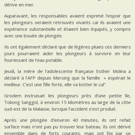
dérive en mer.
Auparavant, les responsables avaient exprimé l’espoir que
les plongeurs seraient retrouvés vivants car ils avaient une
expérience substantielle et étaient bien équipés, y compris
avec une bouée de plongée.
Ils ont également déclaré que de légères pluies ces derniers
jours pourraient aider les plongeurs à survivre en leur
fournissant de l’eau potable.
Jeudi, la mère de l’adolescente française Esther Molina a
déclaré à l’AFP depuis Mersing que la famille » espérait le
meilleur. C’est une fille forte, elle va botter le cul”.
Grodem instruisait les plongeurs près d’une petite île,
Tokong Sanggol, à environ 15 kilomètres au large de la côte
sud-est de la Malaisie, lorsque l’accident s’est produit.
Après une plongée d’environ 40 minutes, ils ont refait
surface mais n’ont pas pu trouver leur bateau. Ils ont dérivé
ensemble dans de forts courants, mais ont fini par se