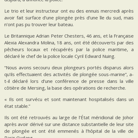
Le trio et leur instructeur ont eu des ennuis mercredi après
avoir fait surface d’une plongée près d’une île du sud, mais
n’ont pas pu trouver leur bateau.
Le Britannique Adrian Peter Chesters, 46 ans, et la Française
Alexia Alexandra Molina, 18 ans, ont été découverts par des
pêcheurs locaux et récupérés par la police maritime, a
déclaré le chef de la police locale Cyril Edward Nuing.
“Nous avons secouru deux plongeurs portés disparus alors
qu’ils effectuaient des activités de plongée sous-marine”, a-
t-il déclaré lors d’une conférence de presse dans la ville
côtière de Mersing, la base des opérations de recherche.
« Ils ont survécu et sont maintenant hospitalisés dans un
état stable.”
Ils ont été retrouvés au large de l’État méridional de Johor
après avoir dérivé sur une distance substantielle de leur site
de plongée et ont été emmenés à l’hôpital de la ville de
Pasir Gudang.