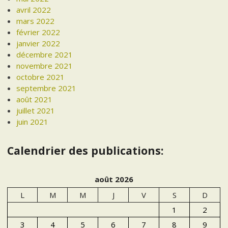
avril 2022
mars 2022
février 2022
janvier 2022
décembre 2021
novembre 2021
octobre 2021
septembre 2021
août 2021
juillet 2021
juin 2021
Calendrier des publications:
août 2026
L
M
M
J
V
S
D
1
2
3
4
5
6
7
8
9