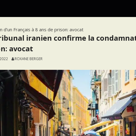
n d’un Français à 8 ans de prison: avocat
ribunal iranien confirme la condamnat
on: avocat
 2022
ROXANE BERGER