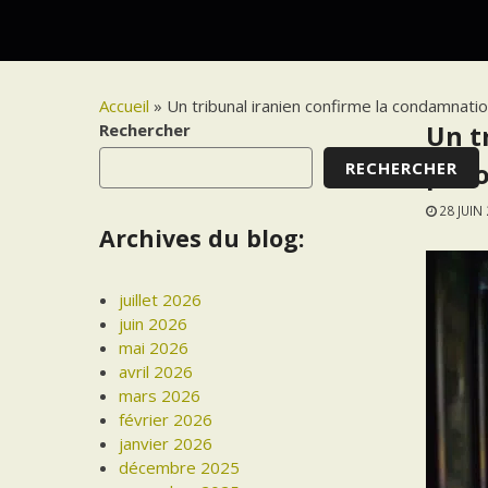
Accueil
»
Un tribunal iranien confirme la condamnatio
Rechercher
Un t
RECHERCHER
pris
28 JUIN
Archives du blog:
juillet 2026
juin 2026
mai 2026
avril 2026
mars 2026
février 2026
janvier 2026
décembre 2025