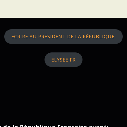
ECRIRE AU PRÉSIDENT DE LA RÉPUBLIQUE.
ELYSEE.FR
ce de la République Française avant: