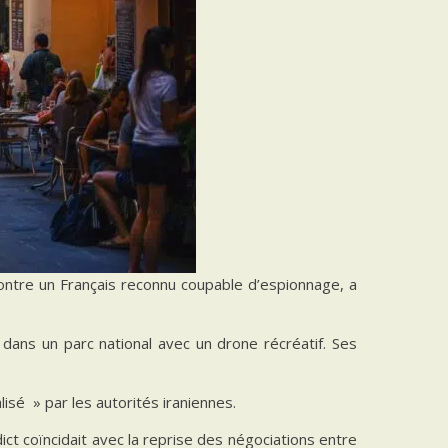
contre un Français reconnu coupable d’espionnage, a
dans un parc national avec un drone récréatif. Ses
lisé » par les autorités iraniennes.
dict coïncidait avec la reprise des négociations entre