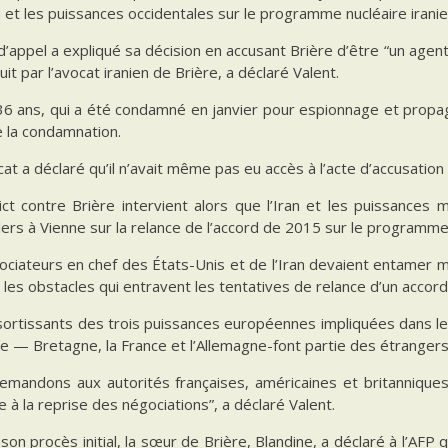
et les puissances occidentales sur le programme nucléaire iranie
d’appel a expliqué sa décision en accusant Brière d’être “un agent
uit par l’avocat iranien de Brière, a déclaré Valent.
36 ans, qui a été condamné en janvier pour espionnage et propaga
e la condamnation.
at a déclaré qu’il n’avait même pas eu accès à l’acte d’accusation 
ict contre Brière intervient alors que l’Iran et les puissances
ers à Vienne sur la relance de l’accord de 2015 sur le programme 
ciateurs en chef des États-Unis et de l’Iran devaient entamer m
 les obstacles qui entravent les tentatives de relance d’un accord 
sortissants des trois puissances européennes impliquées dans le
e — Bretagne, la France et l’Allemagne-font partie des étrangers
emandons aux autorités françaises, américaines et britanniques 
e à la reprise des négociations”, a déclaré Valent.
son procès initial, la sœur de Brière, Blandine, a déclaré à l’AFP