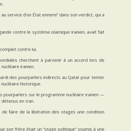
n.
 au service d’un État ennemi” dans son verdict, qui a
nde contre le système islamique iranien, avait fait
complet contre lui.
 mondiales cherchent à parvenir à un accord lors de
nucléaire iranien.
ardi des pourparlers indirects au Qatar pour tenter
nucléaire historique.
s pourparlers sur le programme nucléaire iranien —
 détenus en Iran.
de faire de la libération des otages une condition
 que son frère était un “otage politique” soumis à une