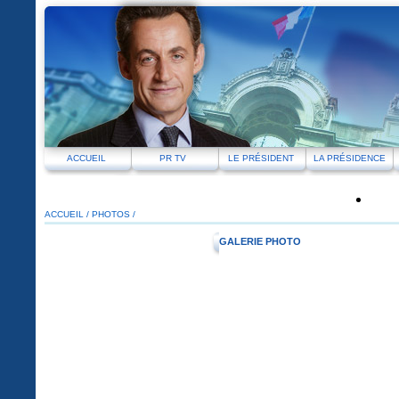
ACCUEIL
PR TV
LE PRÉSIDENT
LA PRÉSIDENCE
ACCUEIL
/
PHOTOS /
GALERIE PHOTO