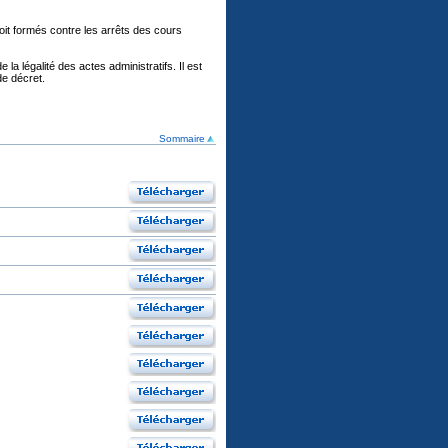
oit formés contre les arrêts des cours
la légalité des actes administratifs. Il est
de décret.
Sommaire