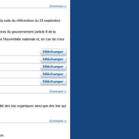
Sommaire
 à la suite du référendum du 24 septembre
bres du gouvernement (article 8 de la
dre l'Assemblée nationale et, en cas de crise
Sommaire
té des lois organiques ainsi que des lois qui
Sommaire
on.