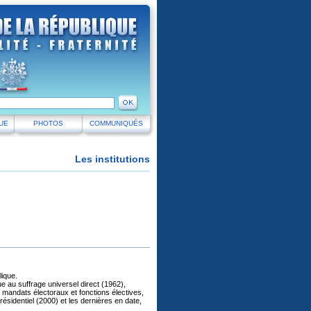
UE
PHOTOS
COMMUNIQUÉS
Les institutions
lique.
ue au suffrage universel direct (1962),
mandats électoraux et fonctions électives,
résidentiel (2000) et les dernières en date,