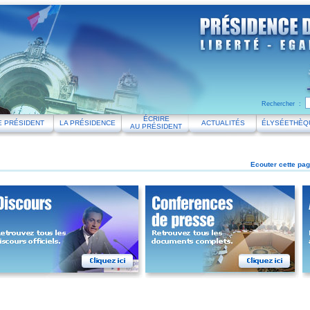
Rechercher :
ÉCRIRE
E PRÉSIDENT
LA PRÉSIDENCE
ACTUALITÉS
ÉLYSÉETHÈQ
AU PRÉSIDENT
Ecouter cette pag