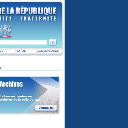
UE
PHOTOS
COMMUNIQUÉS
e :