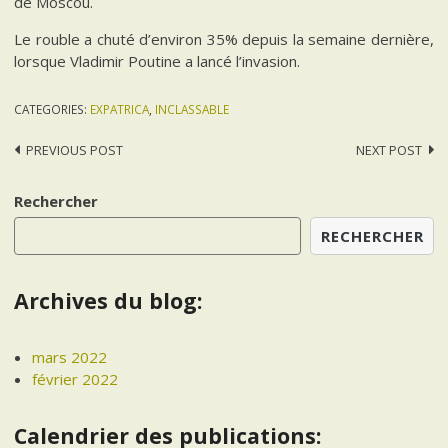
de Moscou.
Le rouble a chuté d’environ 35% depuis la semaine dernière,
lorsque Vladimir Poutine a lancé l’invasion.
CATEGORIES:
EXPATRICA
,
INCLASSABLE
Post
PREVIOUS POST
NEXT POST
navigation
Rechercher
RECHERCHER
Archives du blog:
mars 2022
février 2022
Calendrier des publications: