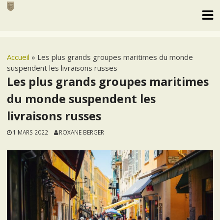
Skip
to
content
Accueil
»
Les plus grands groupes maritimes du monde
suspendent les livraisons russes
Les plus grands groupes maritimes
du monde suspendent les
livraisons russes
1 MARS 2022
ROXANE BERGER