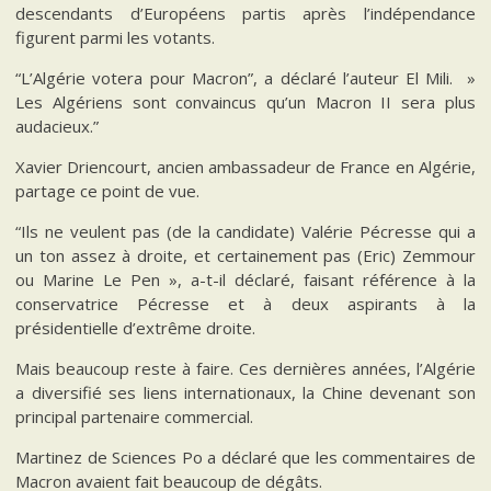
descendants d’Européens partis après l’indépendance
figurent parmi les votants.
“L’Algérie votera pour Macron”, a déclaré l’auteur El Mili. »
Les Algériens sont convaincus qu’un Macron II sera plus
audacieux.”
Xavier Driencourt, ancien ambassadeur de France en Algérie,
partage ce point de vue.
“Ils ne veulent pas (de la candidate) Valérie Pécresse qui a
un ton assez à droite, et certainement pas (Eric) Zemmour
ou Marine Le Pen », a-t-il déclaré, faisant référence à la
conservatrice Pécresse et à deux aspirants à la
présidentielle d’extrême droite.
Mais beaucoup reste à faire. Ces dernières années, l’Algérie
a diversifié ses liens internationaux, la Chine devenant son
principal partenaire commercial.
Martinez de Sciences Po a déclaré que les commentaires de
Macron avaient fait beaucoup de dégâts.