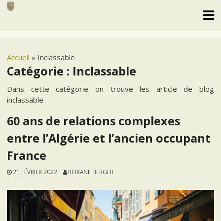
Skip
to
content
Accueil
»
Inclassable
Catégorie :
Inclassable
Dans cette catégorie on trouve les article de blog
inclassable
60 ans de relations complexes
entre l’Algérie et l’ancien occupant
France
21 FÉVRIER 2022
ROXANE BERGER