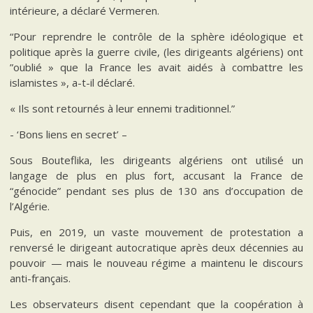
intérieure, a déclaré Vermeren.
“Pour reprendre le contrôle de la sphère idéologique et
politique après la guerre civile, (les dirigeants algériens) ont
”oublié » que la France les avait aidés à combattre les
islamistes », a-t-il déclaré.
« Ils sont retournés à leur ennemi traditionnel.”
- ‘Bons liens en secret’ –
Sous Bouteflika, les dirigeants algériens ont utilisé un
langage de plus en plus fort, accusant la France de
“génocide” pendant ses plus de 130 ans d’occupation de
l’Algérie.
Puis, en 2019, un vaste mouvement de protestation a
renversé le dirigeant autocratique après deux décennies au
pouvoir — mais le nouveau régime a maintenu le discours
anti-français.
Les observateurs disent cependant que la coopération à