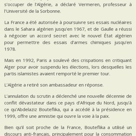
s’occuper de l’Algérie, a déclaré Vermeren, professeur à
l’Université de la Sorbonne.
La France a été autorisée à poursuivre ses essais nucléaires
dans le Sahara algérien jusqu’en 1967, et de Gaulle a réussi
à négocier un accord secret avec le nouvel État algérien
pour permettre des essais d’armes chimiques jusqu’en
1978.
Mais en 1992, Paris a soulevé des crispations en critiquant
Alger pour avoir suspendu les élections, lors desquelles les
partis islamistes avaient remporté le premier tour.
L’Algérie a retiré son ambassadeur en réponse.
L’annulation du scrutin a déclenché une nouvelle décennie de
conflit dévastateur dans ce pays d’Afrique du Nord, jusqu’à
ce qu’Abdelaziz Bouteflika, qui a accédé à la présidence en
1999, offre une amnistie qui ouvre la voie à la paix.
Bien qu’il soit proche de la France, Bouteflika a utilisé un
discours anti-français, principalement pour la consommation