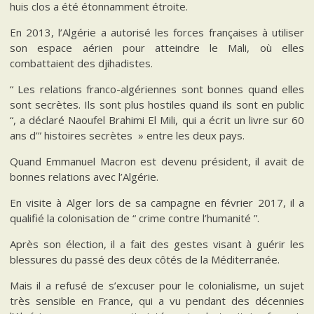
huis clos a été étonnamment étroite.
En 2013, l’Algérie a autorisé les forces françaises à utiliser
son espace aérien pour atteindre le Mali, où elles
combattaient des djihadistes.
“ Les relations franco-algériennes sont bonnes quand elles
sont secrètes. Ils sont plus hostiles quand ils sont en public
“, a déclaré Naoufel Brahimi El Mili, qui a écrit un livre sur 60
ans d’” histoires secrètes » entre les deux pays.
Quand Emmanuel Macron est devenu président, il avait de
bonnes relations avec l’Algérie.
En visite à Alger lors de sa campagne en février 2017, il a
qualifié la colonisation de “ crime contre l’humanité ”.
Après son élection, il a fait des gestes visant à guérir les
blessures du passé des deux côtés de la Méditerranée.
Mais il a refusé de s’excuser pour le colonialisme, un sujet
très sensible en France, qui a vu pendant des décennies