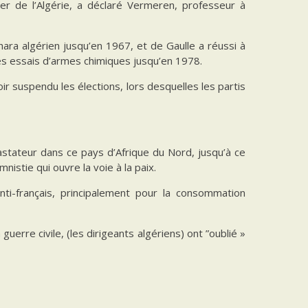
er de l’Algérie, a déclaré Vermeren, professeur à
ara algérien jusqu’en 1967, et de Gaulle a réussi à
es essais d’armes chimiques jusqu’en 1978.
ir suspendu les élections, lors desquelles les partis
astateur dans ce pays d’Afrique du Nord, jusqu’à ce
nistie qui ouvre la voie à la paix.
anti-français, principalement pour la consommation
uerre civile, (les dirigeants algériens) ont ”oublié »