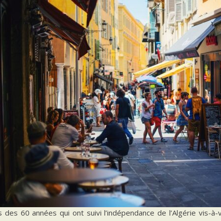
 des 60 années qui ont suivi l’indépendance de l’Algérie vis-à-v