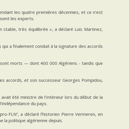
ndant les quatre premières décennies, et ce n’est
sent les experts.
n stable, très équilibrée », a déclaré Luis Martinez,
 qui a finalement conduit à la signature des accords
ts sont morts — dont 400 000 Algériens - tandis que
né les accords, et son successeur Georges Pompidou,
avait été ministre de l’Intérieur lors du début de la
 l’indépendance du pays.
 pro-FLN”, a déclaré l’historien Pierre Vermeren, en
e la politique algérienne depuis.