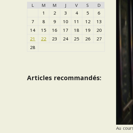
L
M
M
J
V
S
D
1
2
3
4
5
6
7
8
9
10
11
12
13
14
15
16
17
18
19
20
21
22
23
24
25
26
27
28
Articles recommandés:
Au cours