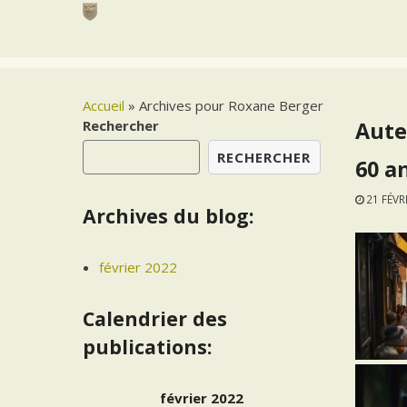
Skip
to
content
Accueil
»
Archives pour Roxane Berger
Rechercher
Aute
RECHERCHER
60 a
21 FÉVR
Archives du blog:
février 2022
Calendrier des
publications:
février 2022