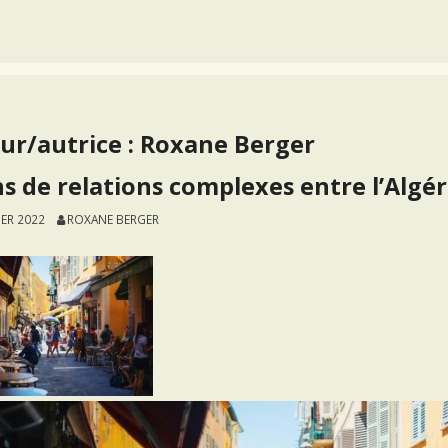
ur/autrice :
Roxane Berger
ns de relations complexes entre l’Algér
IER 2022
ROXANE BERGER