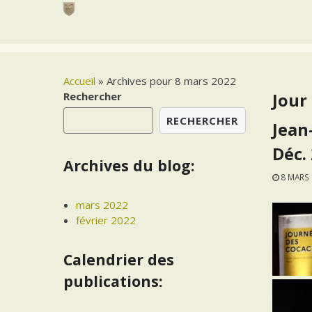
Skip
to
content
Accueil
»
Archives pour 8 mars 2022
Rechercher
Jour 
RECHERCHER
Jean
Déc.
Archives du blog:
8 MARS
mars 2022
février 2022
Calendrier des
publications: