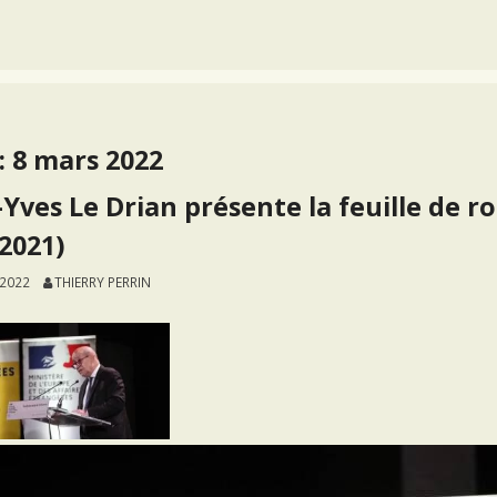
:
8 mars 2022
-Yves Le Drian présente la feuille de r
 2021)
 2022
THIERRY PERRIN