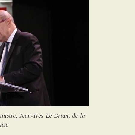
nistre, Jean-Yves Le Drian, de la
aise