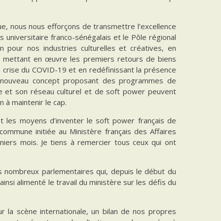
ue, nous nous efforçons de transmettre l’excellence
 universitaire franco-sénégalais et le Pôle régional
on pour nos industries culturelles et créatives, en
en mettant en œuvre les premiers retours de biens
ine crise du COVID-19 et en redéfinissant la présence
, un nouveau concept proposant des programmes de
re et son réseau culturel et de soft power peuvent
 à maintenir le cap.
nt les moyens d’inventer le soft power français de
 commune initiée au Ministère français des Affaires
iers mois. Je tiens à remercier tous ceux qui ont
es nombreux parlementaires qui, depuis le début du
insi alimenté le travail du ministère sur les défis du
 la scène internationale, un bilan de nos propres