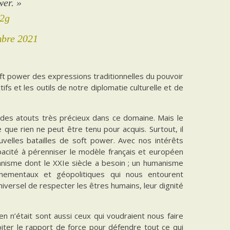
wer. »
N2g
bre 2021
soft power des expressions traditionnelles du pouvoir
fs et les outils de notre diplomatie culturelle et de
des atouts très précieux dans ce domaine. Mais le
 que rien ne peut être tenu pour acquis. Surtout, il
velles batailles de soft power. Avec nos intérêts
acité à pérenniser le modèle français et européen
manisme dont le XXIe siècle a besoin ; un humanisme
nementaux et géopolitiques qui nous entourent
universel de respecter les êtres humains, leur dignité
n n’était sont aussi ceux qui voudraient nous faire
oiter le rapport de force pour défendre tout ce qui