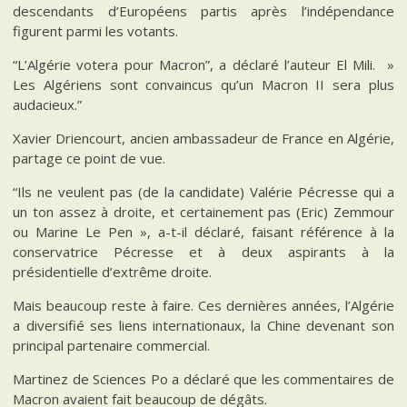
descendants d’Européens partis après l’indépendance
figurent parmi les votants.
“L’Algérie votera pour Macron”, a déclaré l’auteur El Mili. »
Les Algériens sont convaincus qu’un Macron II sera plus
audacieux.”
Xavier Driencourt, ancien ambassadeur de France en Algérie,
partage ce point de vue.
“Ils ne veulent pas (de la candidate) Valérie Pécresse qui a
un ton assez à droite, et certainement pas (Eric) Zemmour
ou Marine Le Pen », a-t-il déclaré, faisant référence à la
conservatrice Pécresse et à deux aspirants à la
présidentielle d’extrême droite.
Mais beaucoup reste à faire. Ces dernières années, l’Algérie
a diversifié ses liens internationaux, la Chine devenant son
principal partenaire commercial.
Martinez de Sciences Po a déclaré que les commentaires de
Macron avaient fait beaucoup de dégâts.