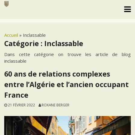
Skip
to
content
Accueil
»
Inclassable
Catégorie :
Inclassable
Dans cette catégorie on trouve les article de blog
inclassable
60 ans de relations complexes
entre l’Algérie et l’ancien occupant
France
21 FÉVRIER 2022
ROXANE BERGER