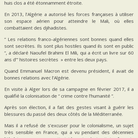
huis clos a été étonnamment étroite.
En 2013, l’Algérie a autorisé les forces françaises à utiliser
son espace aérien pour atteindre le Mali, où elles
combattaient des djihadistes.
“ Les relations franco-algériennes sont bonnes quand elles
sont secrètes. Ils sont plus hostiles quand ils sont en public
“, a déclaré Naoufel Brahimi El Mili, qui a écrit un livre sur 60
ans d’” histoires secrètes » entre les deux pays.
Quand Emmanuel Macron est devenu président, il avait de
bonnes relations avec l’Algérie.
En visite à Alger lors de sa campagne en février 2017, il a
qualifié la colonisation de “ crime contre l’humanité ”.
Après son élection, il a fait des gestes visant à guérir les
blessures du passé des deux côtés de la Méditerranée.
Mais il a refusé de s’excuser pour le colonialisme, un sujet
très sensible en France, qui a vu pendant des décennies