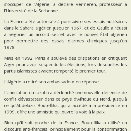
s’occuper de l’Algérie, a déclaré Vermeren, professeur à
l’Université de la Sorbonne.
La France a été autorisée à poursuivre ses essais nucléaires
dans le Sahara algérien jusqu’en 1967, et de Gaulle a réussi
à négocier un accord secret avec le nouvel État algérien
pour permettre des essais d’armes chimiques jusqu’en
1978.
Mais en 1992, Paris a soulevé des crispations en critiquant
Alger pour avoir suspendu les élections, lors desquelles les
partis islamistes avaient remporté le premier tour.
L’Algérie a retiré son ambassadeur en réponse.
L’annulation du scrutin a déclenché une nouvelle décennie de
conflit dévastateur dans ce pays d’Afrique du Nord, jusqu’à
ce qu’Abdelaziz Bouteflika, qui a accédé à la présidence en
1999, offre une amnistie qui ouvre la voie à la paix.
Bien qu’il soit proche de la France, Bouteflika a utilisé un
discours anti-français, principalement pour la consommation