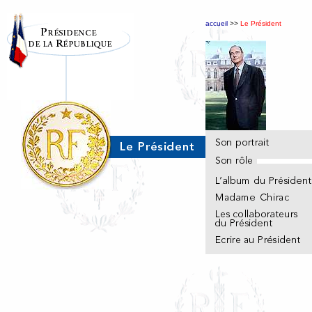
accueil
>>
Le Président