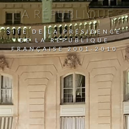
LA RÉPUBLIQUE
SITE DE LA PRÉSIDENCE
DE LA RÉPUBLIQUE
FRANÇAISE 2001-2010