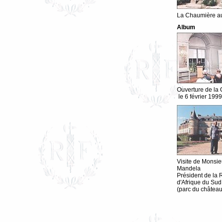
La Chaumière au
Album
Ouverture de la 
le 6 février 199
Visite de Monsi
Mandela
Président de la
d'Afrique du Sud 
(parc du château