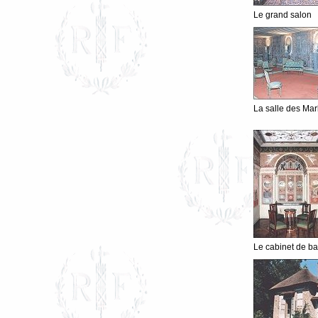
Le grand salon
La salle des Ma
Le cabinet de ba