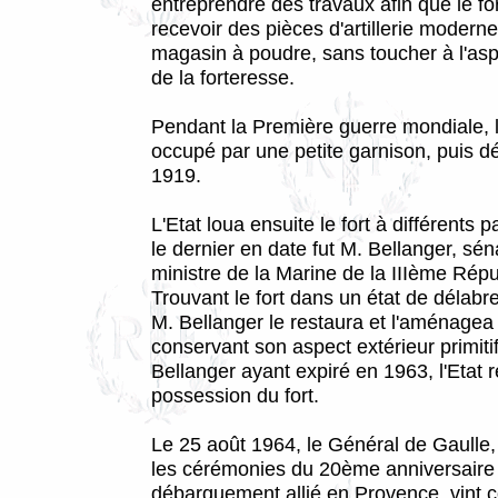
entreprendre des travaux afin que le fo
recevoir des pièces d'artillerie moderne
magasin à poudre, sans toucher à l'asp
de la forteresse.
Pendant la Première guerre mondiale, le
occupé par une petite garnison, puis d
1919.
L'Etat loua ensuite le fort à différents p
le dernier en date fut M. Bellanger, sén
ministre de la Marine de la IIIème Répu
Trouvant le fort dans un état de délab
M. Bellanger le restaura et l'aménagea 
conservant son aspect extérieur primitif
Bellanger ayant expiré en 1963, l'Etat r
possession du fort.
Le 25 août 1964, le Général de Gaulle,
les cérémonies du 20ème anniversaire
débarquement allié en Provence, vint 