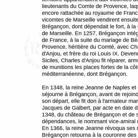
lieutenants du Comte de Provence, laqu
encore rattachée au royaume de Franc
vicomtes de Marseille vendirent ensuit
Brégançon, dont dépendait le fort, à 
de Marseille. En 1257, Brégançon inté
de France, à la suite du mariage de Bé
Provence, héritière du Comté, avec Ch
d'Anjou, et frère du roi Louis IX. Deve
Siciles, Charles d'Anjou fit réparer, arm
de munitions les places fortes de la cô
méditerranéenne, dont Brégançon.
En 1348, la reine Jeanne de Naples et 
séjourne à Brégançon, avant de rejoin
son départ, elle fit don à l'armateur mar
Jacques de Galbert, par acte en date du
1348, du château de Brégançon et de 
dépendances, le nommant vice-amiral 
En 1366, la reine Jeanne révoqua ses 
Brégançon retourna à la couronne des 