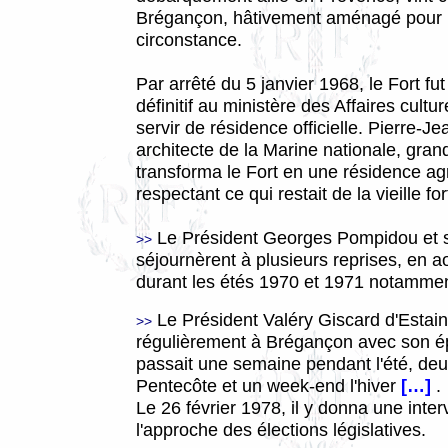
Brégançon, hâtivement aménagé pour 
circonstance.
Par arrêté du 5 janvier 1968, le Fort fut 
définitif au ministère des Affaires cultur
servir de résidence officielle. Pierre-J
architecte de la Marine nationale, gra
transforma le Fort en une résidence ag
respectant ce qui restait de la vieille fo
Le Président Georges Pompidou et 
>>
séjournèrent à plusieurs reprises, en a
durant les étés 1970 et 1971 notammen
Le Président Valéry Giscard d'Estain
>>
régulièrement à Brégançon avec son 
passait une semaine pendant l'été, deux
Pentecôte et un week-end l'hiver
[…]
.
Le 26 février 1978, il y donna une inter
l'approche des élections législatives.